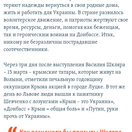
теряют надежды вернуться в свои родные дома,
жить и работать для Украины. В стране развилось
волонтерское движение, и патриоты жертвуют свое
время, ресурсы, деньги, помогая как беженцам,
так и героическим воинам на Донбассе. Итак,
никому не безразличны пострадавшие
соотечественники.
Через три дня после выступления Василия Шкляра
– 15 марта – крымские татары, которые живут на
Волыни, отметили печальную годовщину
оккупации Крыма акцией в городе Луцке. В тот же
день во Львове люди вышли к памятнику
Шевченко с лозунгами «Крым – это Украина»,
«Донбасс + Крым = общая боль» и «Путин, руки
прочь от Украины».