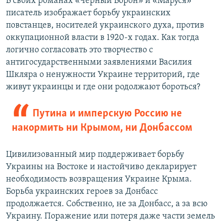
В своих романах «Черный Ворон» и «Маруся»
писатель изображает борьбу украинских
повстанцев, носителей украинского духа, против
оккупационной власти в 1920-х годах. Как тогда
логично согласовать это творчество с
антигосударственными заявлениями Василия
Шкляра о ненужности Украине территорий, где
живут украинцы и где они родолжают бороться?
Путина и имперскую Россию не
накормить ни Крымом, ни Донбассом
Цивилизованный мир поддерживает борьбу
Украины на Востоке и настойчиво декларирует
необходимость возвращения Украине Крыма.
Борьба украинских героев за Донбасс
продолжается. Собственно, не за Донбасс, а за всю
Украину. Поражение или потеря даже части земель