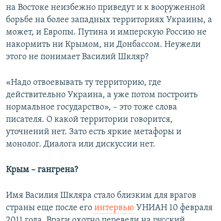
на Востоке неизбежно приведут и к вооруженной
борьбе на более западных территориях Украины, а
может, и Европы. Путина и имперскую Россию не
накормить ни Крымом, ни Донбассом. Неужели
этого не понимает Василий Шкляр?
«Надо отвоевывать ту территорию, где
действительно Украина, а уже потом построить
нормальное государство», – это тоже слова
писателя. О какой территории говорится,
уточнений нет. Зато есть яркие метафоры и
монолог. Диалога или дискуссии нет.
Крым – гангрена?
Имя Василия Шкляра стало близким для врагов
страны еще после его
интервью
УНИАН 10 февраля
2011 года. Враги охотно перевели на русский