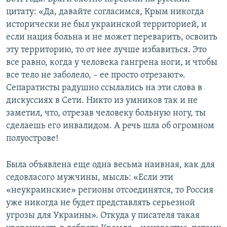
цитату: «Да, давайте согласимся, Крым никогда
исторически не был украинской территорией, и
если нация больна и не может переварить, освоить
эту территорию, то от нее лучше избавиться. Это
все равно, когда у человека гангрена ноги, и чтобы
все тело не заболело, – ее просто отрезают».
Сепаратисты радушно ссылались на эти слова в
дискуссиях в Сети. Никто из умников так и не
заметил, что, отрезав человеку больную ногу, ты
сделаешь его инвалидом. А речь шла об огромном
полуострове!
Была объявлена еще одна весьма наивная, как для
седовласого мужчины, мысль: «Если эти
«неукраинские» регионы отсоединятся, то Россия
уже никогда не будет представлять серьезной
угрозы для Украины». Откуда у писателя такая