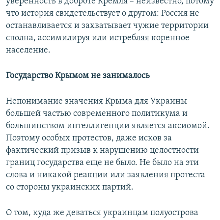
уверенность в доброте Кремля – неизвестно, потому
что история свидетельствует о другом: Россия не
останавливается и захватывает чужие территории
сполна, ассимилируя или истребляя коренное
население.
Государство Крымом не занималось
Непонимание значения Крыма для Украины
большей частью современного политикума и
большинством интеллигенции является аксиомой.
Поэтому особых протестов, даже исков за
фактический призыв к нарушению целостности
границ государства еще не было. Не было на эти
слова и никакой реакции или заявления протеста
со стороны украинских партий.
О том, куда же деваться украинцам полуострова