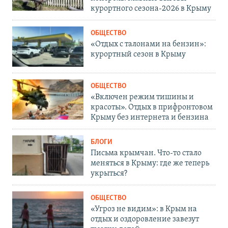
курортного сезона-2026 в Крыму
ОБЩЕСТВО
«Отдых с талонами на бензин»:
курортный сезон в Крыму
ОБЩЕСТВО
«Включен режим тишины и
красоты». Отдых в прифронтовом
Крыму без интернета и бензина
БЛОГИ
Письма крымчан. Что-то стало
меняться в Крыму: где же теперь
укрыться?
ОБЩЕСТВО
«Угроз не видим»: в Крым на
отдых и оздоровление завезут