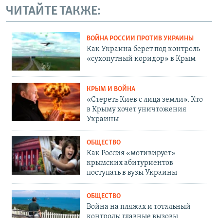
ЧИТАЙТЕ ТАКЖЕ:
ВОЙНА РОССИИ ПРОТИВ УКРАИНЫ
Как Украина берет под контроль
«сухопутный коридор» в Крым
КРЫМ И ВОЙНА
«Стереть Киев с лица земли». Кто
в Крыму хочет уничтожения
Украины
ОБЩЕСТВО
Как Россия «мотивирует»
крымских абитуриентов
поступать в вузы Украины
ОБЩЕСТВО
Война на пляжах и тотальный
контроль: главные вызовы