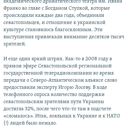
академического драматического театра им. Ивана
Франко во главе с Богданом Ступкой, которые
происходили каждые два года, объединяли
севастопольцев, и отношение к украинской
культуре становилось благосклонным. Эти
выступления привлекали внимание десятков тысяч
зрителей.
И еще один яркий штрих. Как-то в 2008 году в
прямом эфире Севастопольской региональной
государственной телерадиокомпании во время
передачи о Северо-Атлантическом альянсе слово
предоставили эксперту Игорю Лосеву. В ходе
телефонного опроса количество поддержки
севастопольским зрителями пути Украины
достигла 32%, после чего что-то там в подсчете
«сломалось». Итак, лояльных к Украине и к НАТО
(!) людей было немало.