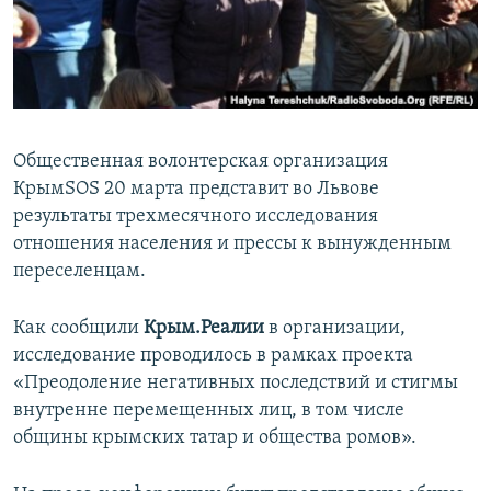
ПРИСОЕДИНЯЙТЕСЬ!
ПОБЕДИТЕЛЕЙ НЕ СУДЯТ?
КРЫМ.НЕПОКОРЕННЫЙ
ELIFBE
УКРАИНСКАЯ ПРОБЛЕМА КРЫМА
Общественная волонтерская организация
Все сайты RFE/RL
КрымSOS 20 марта представит во Львове
результаты трехмесячного исследования
отношения населения и прессы к вынужденным
переселенцам.
Как сообщили
Крым.Реалии
в организации,
исследование проводилось в рамках проекта
«Преодоление негативных последствий и стигмы
внутренне перемещенных лиц, в том числе
общины крымских татар и общества ромов».