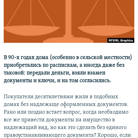
ПРИСОЕДИНЯЙТЕСЬ!
ПОБЕДИТЕЛЕЙ НЕ СУДЯТ?
КРЫМ.НЕПОКОРЕННЫЙ
ELIFBE
УКРАИНСКАЯ ПРОБЛЕМА КРЫМА
Все сайты RFE/RL
В 90-х годах дома (особенно в сельской местности)
приобретались по распискам, а иногда даже без
таковой: передали деньги, взяли взамен
документы и ключи, и на том согласились.
Покупатели десятилетиями жили в подобных
домах без надлежаще оформленных документов.
Рано или поздно встает вопрос, когда необходимо
все же привести документы на имущество в
надлежащий вид, но как это сделать без единого
правоустанавливающего документа? Хорошо, если