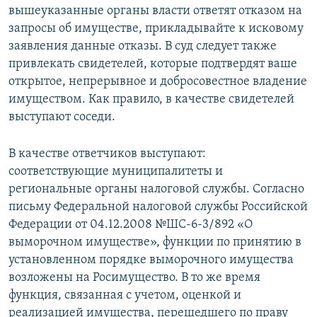
вышеуказанные органы власти ответят отказом на
запросы об имуществе, прикладывайте к исковому
заявления данные отказы. В суд следует также
привлекать свидетелей, которые подтвердят ваше
открытое, непрерывное и добросовестное владение
имуществом. Как правило, в качестве свидетелей
выступают соседи.
В качестве ответчиков выступают:
соответствующие муниципалитеты и
региональные органы налоговой службы. Согласно
письму Федеральной налоговой службы Российской
Федерации от 04.12.2008 №ШС-6-3/892 «О
выморочном имуществе», функции по принятию в
установленном порядке выморочного имущества
возложены на Росимущество. В то же время
функция, связанная с учетом, оценкой и
реализацией имущества, перешедшего по праву