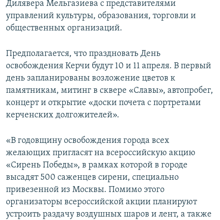
Дилявера Мельгазиева с представителями
управлений культуры, образования, торговли и
общественных организаций.
Предполагается, что праздновать День
освобождения Керчи будут 10 и 11 апреля. В первый
день запланированы возложение цветов к
памятникам, митинг в сквере «Славы», автопробег,
концерт и открытие «доски почета с портретами
керченских долгожителей».
«В годовщину освобождения города всех
желающих пригласят на всероссийскую акцию
«Сирень Победы», в рамках которой в городе
высадят 500 саженцев сирени, специально
привезенной из Москвы. Помимо этого
организаторы всероссийской акции планируют
устроить раздачу воздушных шаров и лент, а также