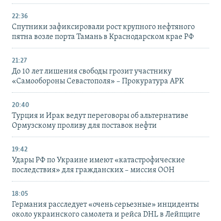
22:36
Спутники зафиксировали рост крупного нефтяного
пятна возле порта Тамань в Краснодарском крае РФ
21:27
До 10 лет лишения свободы грозит участнику
«Самообороны Севастополя» – Прокуратура АРК
20:40
Турция и Ирак ведут переговоры об альтернативе
Ормузскому проливу для поставок нефти
19:42
Удары РФ по Украине имеют «катастрофические
последствия» для гражданских – миссия ООН
18:05
Германия расследует «очень серьезные» инциденты
около украинского самолета и рейса DHL в Лейпциге