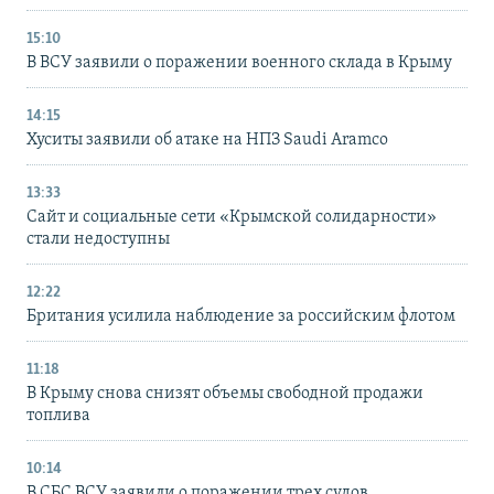
15:10
В ВСУ заявили о поражении военного склада в Крыму
14:15
Хуситы заявили об атаке на НПЗ Saudi Aramco
13:33
Сайт и социальные сети «Крымской солидарности»
стали недоступны
12:22
Британия усилила наблюдение за российским флотом
11:18
В Крыму снова снизят объемы свободной продажи
топлива
10:14
В СБС ВСУ заявили о поражении трех судов