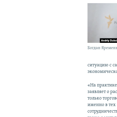
Богдан Яремен
ситуацию с с
экономическо
«На практике 
заявляет о р
только торгов
именно в тех
сотрудничеств