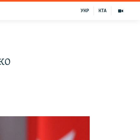
УКР
КТА
ко