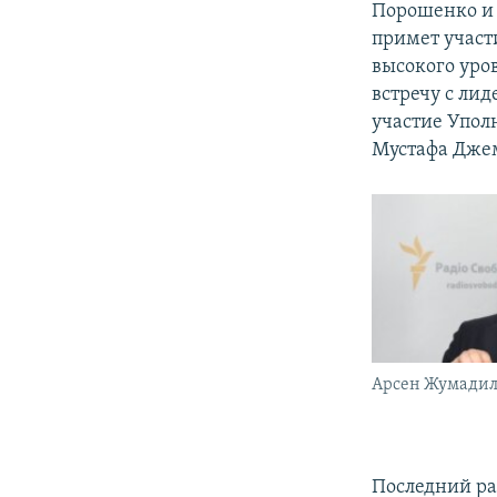
Порошенко и
примет участ
высокого уро
встречу с ли
участие Упол
Мустафа Джем
Арсен Жумадил
Последний ра