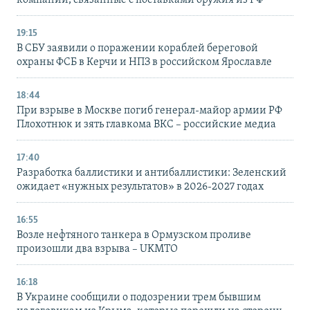
компании, связанные с поставками оружия из РФ
19:15
В СБУ заявили о поражении кораблей береговой
охраны ФСБ в Керчи и НПЗ в российском Ярославле
18:44
При взрыве в Москве погиб генерал-майор армии РФ
Плохотнюк и зять главкома ВКС – российские медиа
17:40
Разработка баллистики и антибаллистики: Зеленский
ожидает «нужных результатов» в 2026-2027 годах
16:55
Возле нефтяного танкера в Ормузском проливе
произошли два взрыва – UKMTO
16:18
В Украине сообщили о подозрении трем бывшим