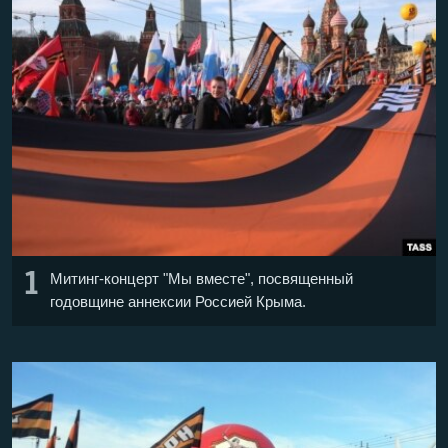
ПРИСОЕДИНЯЙТЕСЬ!
ПОБЕДИТЕЛЕЙ НЕ СУДЯТ?
КРЫМ.НЕПОКОРЕННЫЙ
ELIFBE
УКРАИНСКАЯ ПРОБЛЕМА КРЫМА
Все сайты RFE/RL
1
Митинг-концерт "Мы вместе", посвященный
годовщине аннексии Россией Крыма.