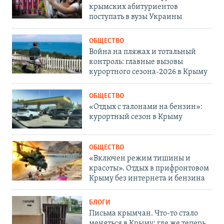
крымских абитуриентов
поступать в вузы Украины
ОБЩЕСТВО
Война на пляжах и тотальный
контроль: главные вызовы
курортного сезона-2026 в Крыму
ОБЩЕСТВО
«Отдых с талонами на бензин»:
курортный сезон в Крыму
ОБЩЕСТВО
«Включен режим тишины и
красоты». Отдых в прифронтовом
Крыму без интернета и бензина
БЛОГИ
Письма крымчан. Что-то стало
меняться в Крыму: где же теперь