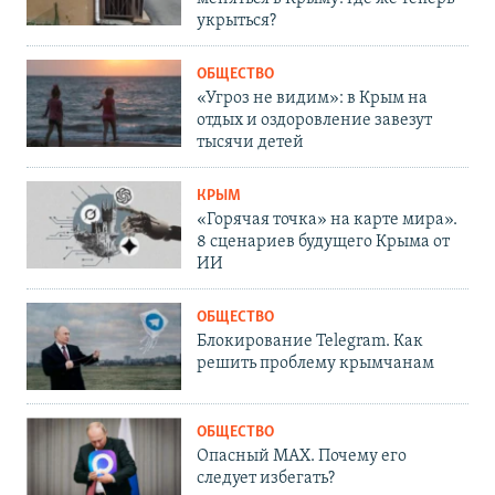
укрыться?
ОБЩЕСТВО
«Угроз не видим»: в Крым на
отдых и оздоровление завезут
тысячи детей
КРЫМ
«Горячая точка» на карте мира».
8 сценариев будущего Крыма от
ИИ
ОБЩЕСТВО
Блокирование Telegram. Как
решить проблему крымчанам
ОБЩЕСТВО
Опасный MAX. Почему его
следует избегать?