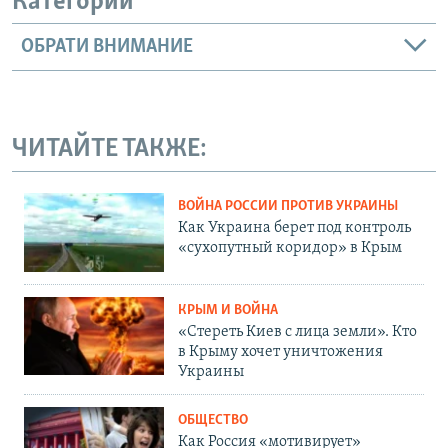
Категории
ОБРАТИ ВНИМАНИЕ
ЧИТАЙТЕ ТАКЖЕ:
ВОЙНА РОССИИ ПРОТИВ УКРАИНЫ
Как Украина берет под контроль
«сухопутный коридор» в Крым
КРЫМ И ВОЙНА
«Стереть Киев с лица земли». Кто
в Крыму хочет уничтожения
Украины
ОБЩЕСТВО
Как Россия «мотивирует»