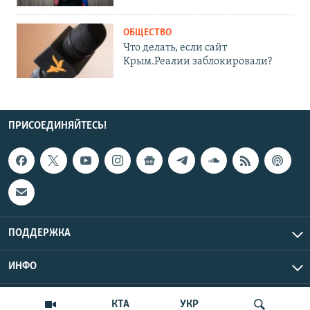
ОБЩЕСТВО
Что делать, если сайт
Крым.Реалии заблокировали?
ПРИСОЕДИНЯЙТЕСЬ!
ПОДДЕРЖКА
ИНФО
UTC+3
Copyright Крым.Реалии, 2026 | Все права защищены.
КТА
УКР