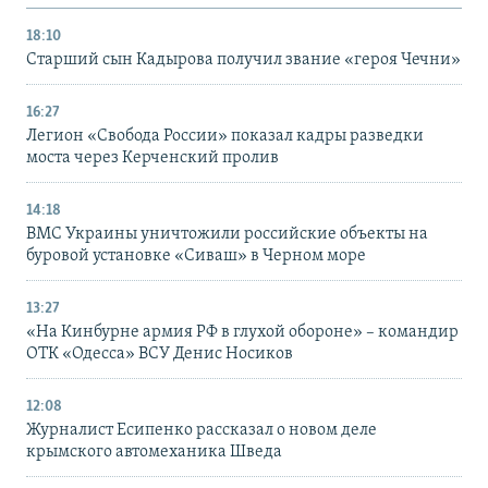
18:10
Старший сын Кадырова получил звание «героя Чечни»
16:27
Легион «Свобода России» показал кадры разведки
моста через Керченский пролив
14:18
ВМС Украины уничтожили российские объекты на
буровой установке «Сиваш» в Черном море
13:27
«На Кинбурне армия РФ в глухой обороне» – командир
ОТК «Одесса» ВСУ Денис Носиков
12:08
Журналист Есипенко рассказал о новом деле
крымского автомеханика Шведа