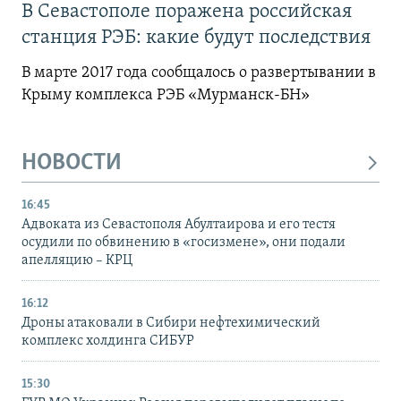
В Севастополе поражена российская
станция РЭБ: какие будут последствия
В марте 2017 года сообщалось о развертывании в
Крыму комплекса РЭБ «Мурманск-БН»
НОВОСТИ
16:45
Адвоката из Севастополя Абултаирова и его тестя
осудили по обвинению в «госизмене», они подали
апелляцию – КРЦ
16:12
Дроны атаковали в Сибири нефтехимический
комплекс холдинга СИБУР
15:30