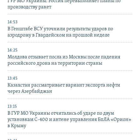
ГУР МО Украины: Россия перевыполняет планы по
производству ракет
14:53
В Генштабе ВСУ уточнили результаты ударов по
аэродрому в Гвардейском на прошлой неделе
14:25
Молдова отзывает посла из Москвы после падения
российского дрона на территории страны
13:45
Казахстан рассматривает вариант экспорта нефти
через Азербайджан
13:15
В ГУР МО Украины отчитались об ударе по двум
установкам С-400 и антене управления БпЛА «Орион»
в Крыму