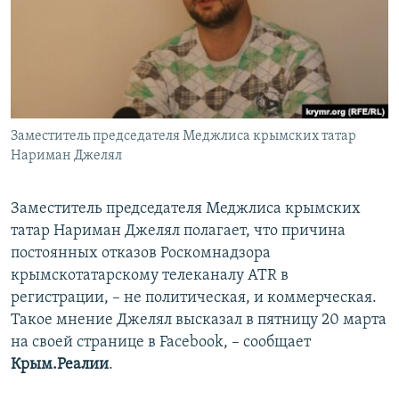
ПРИСОЕДИНЯЙТЕСЬ!
ПОБЕДИТЕЛЕЙ НЕ СУДЯТ?
КРЫМ.НЕПОКОРЕННЫЙ
ELIFBE
УКРАИНСКАЯ ПРОБЛЕМА КРЫМА
Все сайты RFE/RL
Заместитель председателя Меджлиса крымских татар
Нариман Джелял
Заместитель председателя Меджлиса крымских
татар Нариман Джелял полагает, что причина
постоянных отказов Роскомнадзора
крымскотатарскому телеканалу ATR в
регистрации, – не политическая, и коммерческая.
Такое мнение Джелял высказал в пятницу 20 марта
на своей странице в Facebook, – сообщает
Крым.Реалии
.