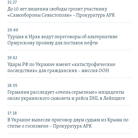
21:27
До 10 лет лишения свободы грозит участнику
«Самообороны Севастополя» – Прокуратура АРК
20:40
Турция и Ирак ведут переговоры об альтернативе
Ормузскому проливу для поставок нефти
19:42
Удары РФ по Украине имеют «катастрофические
последствия» для гражданских – миссия ООН
18:05
Германия расследует «очень серьезные» инциденты
около украинского самолета и рейса DHL в Лейпциге
17:18
В Украине вынесли приговор двум судьям из Крыма по
статье о госизмене – Прокуратура АРК