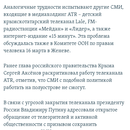
Аналогичные трудности испытывают другие СМИ,
входящие в медиахолдинг ATR – детский
крымскотатарский телеканал Lale, FM-
радиостанции «Мейдан» и «Лидер», а также
интернет-издание «15 минут». Эта проблема
обсуждалась также в Комитете ООН по правам
человека 16 марта в Женеве.
Ранее глава российского правительства Крыма
Сергей Аксёнов раскритиковал работу телеканала
АТR, отметив, что СМИ с подобной политикой
работать на полуострове не смогут.
В связи с угрозой закрытия телеканала президенту
России Владимиру Путину адресовали открытое
обращение от телезрителей и активной
общественности с призывом сохранить