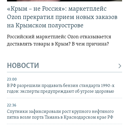
«Крым – не Россия»: маркетплейс
Ozon прекратил прием новых заказов
на Крымском полуострове
Российский маркетплейс Ozon отказывается
доставлять товары в Крым? В чем причина?
НОВОСТИ
23:00
В РФ разрешили продавать бензин стандарта 1990-х
годов: эксперты предупреждают об угрозе здоровью
22:36
Спутники зафиксировали рост крупного нефтяного
пятна возле порта Тамань в Краснодарском крае РФ