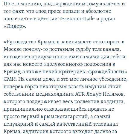
По его мнению, подтверждением тому является и
тот факт, что «под пресс попали и абсолютно
аполитичные детский телеканал Lale и радио
«Лидер».
«Руководство Крыма, в зависимость от которого в
Москве почему-то поставили судьбу телеканала,
исходит из придуманного ими самими для себя и
для нас некоего «полувоенного» положения в
Крыму, а также неких критериев «враждебности»
СМИ. На самом деле, и это мое личное убеждение,
поперек горла некоторым власть имущим стоит
собственник медиахолдинга ATR Ленур Ислямов,
которого поддерживает весь коллектив холдинга,
принципиально отказывающийся продать не
просто первый крымскотатарский, а самый
популярный и самый качественный телеканал
Крыма, аудитория которого выходит далеко за