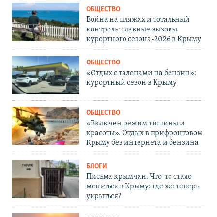
ОБЩЕСТВО
Война на пляжах и тотальный
контроль: главные вызовы
курортного сезона-2026 в Крыму
ОБЩЕСТВО
«Отдых с талонами на бензин»:
курортный сезон в Крыму
ОБЩЕСТВО
«Включен режим тишины и
красоты». Отдых в прифронтовом
Крыму без интернета и бензина
БЛОГИ
Письма крымчан. Что-то стало
меняться в Крыму: где же теперь
укрыться?