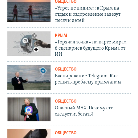
ОБЩЕСТВО
«Угроз не видим»: в Крым на
отдых и оздоровление завезут
тысячи детей
КРЫМ
«Горячая точка» на карте мира».
8 сценариев будущего Крыма от
ИИ
ОБЩЕСТВО
Блокирование Telegram. Как
решить проблему крымчанам
ОБЩЕСТВО
Опасный MAX. Почему его
следует избегать?
ОБЩЕСТВО