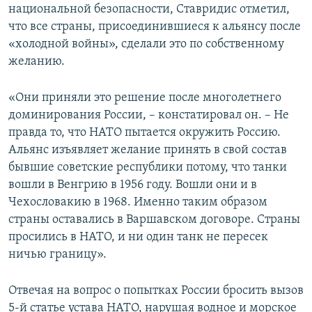
национальной безопасности, Ставридис отметил,
что все страны, присоединившиеся к альянсу после
«холодной войны», сделали это по собственному
желанию.
«Они приняли это решение после многолетнего
доминирования России, – констатировал он. – Не
правда то, что НАТО пытается окружить Россию.
Альянс изъявляет желание принять в свой состав
бывшие советские республики потому, что танки
вошли в Венгрию в 1956 году. Вошли они и в
Чехословакию в 1968. Именно таким образом
страны оставались в Варшавском договоре. Страны
просились в НАТО, и ни один танк не пересек
ничью границу».
Отвечая на вопрос о попытках России бросить вызов
5-й статье устава НАТО, нарушая водное и морское