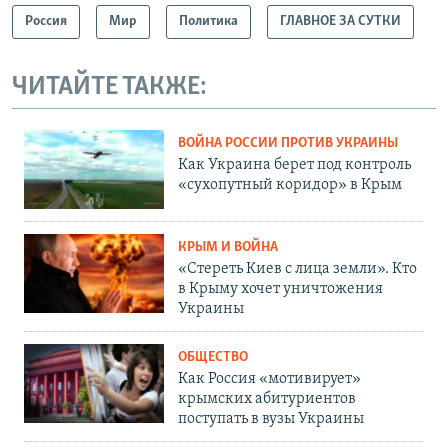
Россия
Мир
Политика
ГЛАВНОЕ ЗА СУТКИ
ЧИТАЙТЕ ТАКЖЕ:
ВОЙНА РОССИИ ПРОТИВ УКРАИНЫ
Как Украина берет под контроль
«сухопутный коридор» в Крым
КРЫМ И ВОЙНА
«Стереть Киев с лица земли». Кто
в Крыму хочет уничтожения
Украины
ОБЩЕСТВО
Как Россия «мотивирует»
крымских абитуриентов
поступать в вузы Украины