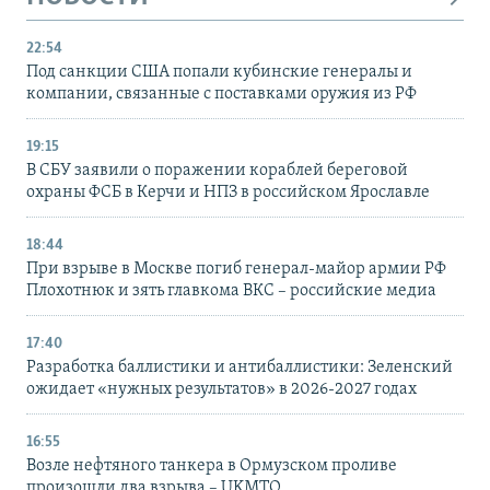
22:54
Под санкции США попали кубинские генералы и
компании, связанные с поставками оружия из РФ
19:15
В СБУ заявили о поражении кораблей береговой
охраны ФСБ в Керчи и НПЗ в российском Ярославле
18:44
При взрыве в Москве погиб генерал-майор армии РФ
Плохотнюк и зять главкома ВКС – российские медиа
17:40
Разработка баллистики и антибаллистики: Зеленский
ожидает «нужных результатов» в 2026-2027 годах
16:55
Возле нефтяного танкера в Ормузском проливе
произошли два взрыва – UKMTO