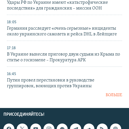
Удары РФ по Украине имеют «катастрофические
последствия» для гражданских – миссия ООН
18:05
Германия расследует «очень серьезные» инциденты
около украинского самолета и рейса DHL в Лейпциге
17:18
В Украине вынесли приговор двум судьям из Крыма по
статье о госизмене – Прокуратура АРК
16:45
Путин провел перестановки в руководстве
группировок, воюющих против Украины
БОЛЬШЕ
ПРИСОЕДИНЯЙТЕСЬ!