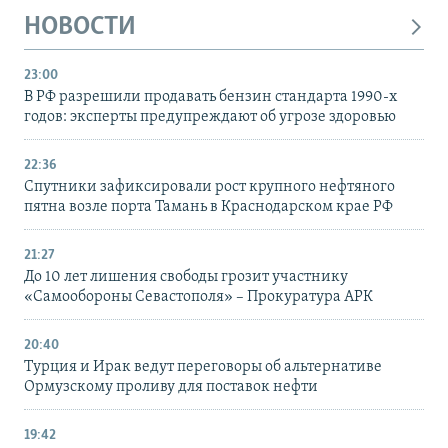
НОВОСТИ
23:00
В РФ разрешили продавать бензин стандарта 1990-х
годов: эксперты предупреждают об угрозе здоровью
22:36
Спутники зафиксировали рост крупного нефтяного
пятна возле порта Тамань в Краснодарском крае РФ
21:27
До 10 лет лишения свободы грозит участнику
«Самообороны Севастополя» – Прокуратура АРК
20:40
Турция и Ирак ведут переговоры об альтернативе
Ормузскому проливу для поставок нефти
19:42