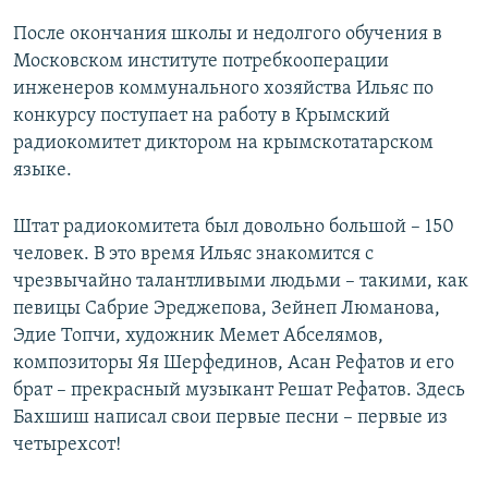
После окончания школы и недолгого обучения в
Московском институте потребкооперации
инженеров коммунального хозяйства Ильяс по
конкурсу поступает на работу в Крымский
радиокомитет диктором на крымскотатарском
языке.
Штат радиокомитета был довольно большой – 150
человек. В это время Ильяс знакомится с
чрезвычайно талантливыми людьми – такими, как
певицы Сабрие Эреджепова, Зейнеп Люманова,
Эдие Топчи, художник Мемет Абселямов,
композиторы Яя Шерфединов, Асан Рефатов и его
брат – прекрасный музыкант Решат Рефатов. Здесь
Бахшиш написал свои первые песни – первые из
четырехсот!