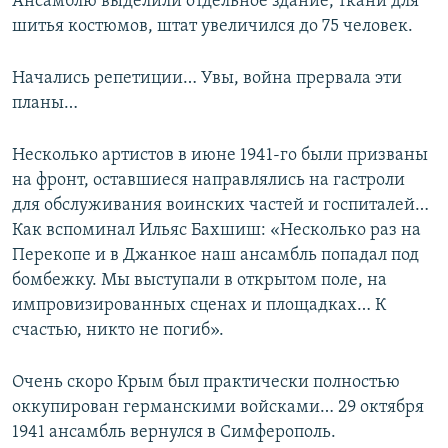
Ансамблю выделили отдельное здание, ткани для
шитья костюмов, штат увеличился до 75 человек.
Начались репетиции… Увы, война прервала эти
планы…
Несколько артистов в июне 1941-го были призваны
на фронт, оставшиеся направлялись на гастроли
для обслуживания воинских частей и госпиталей…
Как вспоминал Ильяс Бахшиш: «Несколько раз на
Перекопе и в Джанкое наш ансамбль попадал под
бомбежку. Мы выступали в открытом поле, на
импровизированных сценах и площадках… К
счастью, никто не погиб».
Очень скоро Крым был практически полностью
оккупирован германскими войсками… 29 октября
1941 ансамбль вернулся в Симферополь.