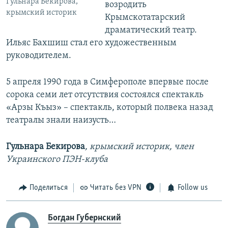
Гульнара Бекирова,
возродить
крымский историк
Крымскотатарский
драматический театр.
Ильяс Бахшиш стал его художественным
руководителем.
5 апреля 1990 года в Симферополе впервые после
сорока семи лет отсутствия состоялся спектакль
«Арзы Къыз» – спектакль, который полвека назад
театралы знали наизусть…
Гульнара Бекирова
, крымский историк, член
Украинского ПЭН-клуба
Поделиться
Читать без VPN
Follow us
Богдан Губернский