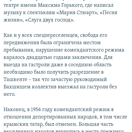
театре имени Максима Горького, где написал
музыку к спектаклям «Мария Стюарт», «Песня
жизни», «Слуга двух господ».
Как и у всех спецпереселенцев, свобода его
передвижения была ограничена местом
пребывания, нарушение комендантского режима
каралось двадцатью годами заключения. Для
выезда на гастроли даже в соседнюю область
необходимо было получить разрешение в
Ташкенте – так что зачастую руководимый
Бахшишем коллектив выезжал на гастроли без
него.
Наконец, в 1956 году комендантский режим в
отношении депортированных народов, в том числе
крымских татар, был отменен. Большая часть
выселенных народов вернулись в места прежнего