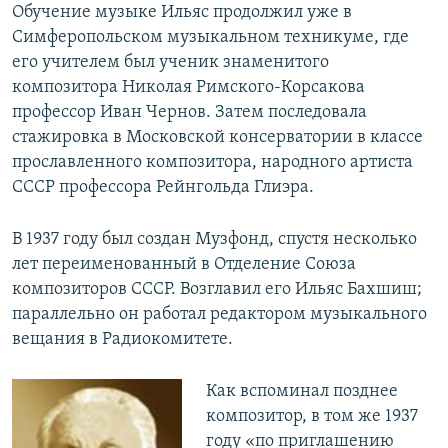
Обучение музыке Ильяс продолжил уже в
Симферопольском музыкальном техникуме, где
его учителем был ученик знаменитого
композитора Николая Римского-Корсакова
профессор Иван Чернов. Затем последовала
стажировка в Московской консерватории в классе
прославленного композитора, народного артиста
СССР профессора Рейнгольда Глиэра.
В 1937 году был создан Музфонд, спустя несколько
лет переименованный в Отделение Союза
композиторов СССР. Возглавил его Ильяс Бахшиш;
параллельно он работал редактором музыкального
вещания в Радиокомитете.
Как вспоминал позднее
композитор, в том же 1937
году «по приглашению