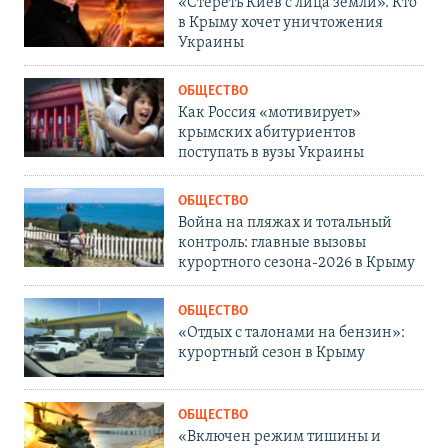
«Стереть Киев с лица земли». Кто
в Крыму хочет уничтожения
Украины
ОБЩЕСТВО
Как Россия «мотивирует»
крымских абитуриентов
поступать в вузы Украины
ОБЩЕСТВО
Война на пляжах и тотальный
контроль: главные вызовы
курортного сезона-2026 в Крыму
ОБЩЕСТВО
«Отдых с талонами на бензин»:
курортный сезон в Крыму
ОБЩЕСТВО
«Включен режим тишины и