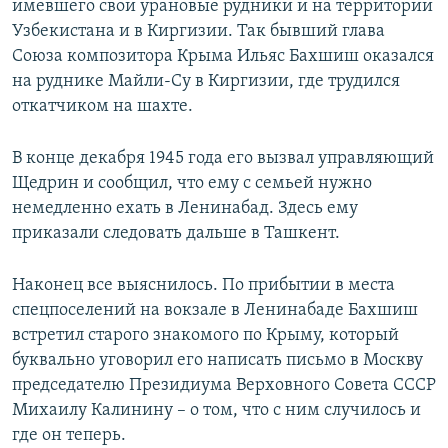
имевшего свои урановые рудники и на территории
Узбекистана и в Киргизии. Так бывший глава
Союза композитора Крыма Ильяс Бахшиш оказался
на руднике Майли-Су в Киргизии, где трудился
откатчиком на шахте.
В конце декабря 1945 года его вызвал управляющий
Щедрин и сообщил, что ему с семьей нужно
немедленно ехать в Ленинабад. Здесь ему
приказали следовать дальше в Ташкент.
Наконец все выяснилось. По прибытии в места
спецпоселений на вокзале в Ленинабаде Бахшиш
встретил старого знакомого по Крыму, который
буквально уговорил его написать письмо в Москву
председателю Президиума Верховного Совета СССР
Михаилу Калинину – о том, что с ним случилось и
где он теперь.