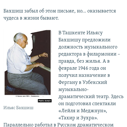
Бахшиш забыл об этом письме, но… оказывается
чудеса в жизни бывают.
В Ташкенте Ильясу
Бахшишу предложили
должность музыкального
редактора в филармонии –
правда, без жилья. А в
феврале 1946 года он
получил назначение в
Фергану в Узбекский
музыкально-
драматический театр. Здесь
он подготовил спектакли
Ильяс Бахшиш
«Лейля и Меджнун»,
«Тахир и Зухра».
Параллельно работал в Русском драматическом