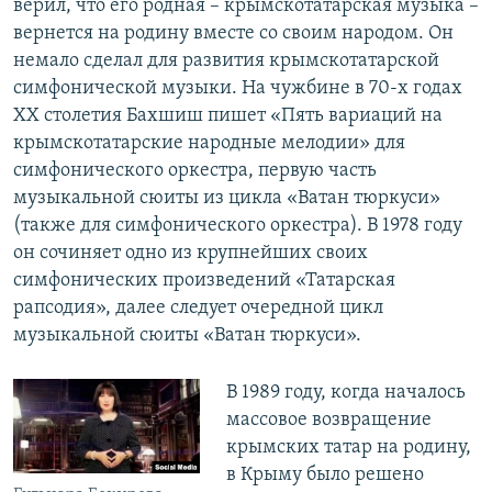
верил, что его родная – крымскотатарская музыка –
вернется на родину вместе со своим народом. Он
немало сделал для развития крымскотатарской
симфонической музыки. На чужбине в 70-х годах
ХХ столетия Бахшиш пишет «Пять вариаций на
крымскотатарские народные мелодии» для
симфонического оркестра, первую часть
музыкальной сюиты из цикла «Ватан тюркуси»
(также для симфонического оркестра). В 1978 году
он сочиняет одно из крупнейших своих
симфонических произведений «Татарская
рапсодия», далее следует очередной цикл
музыкальной сюиты «Ватан тюркуси».
В 1989 году, когда началось
массовое возвращение
крымских татар на родину,
в Крыму было решено