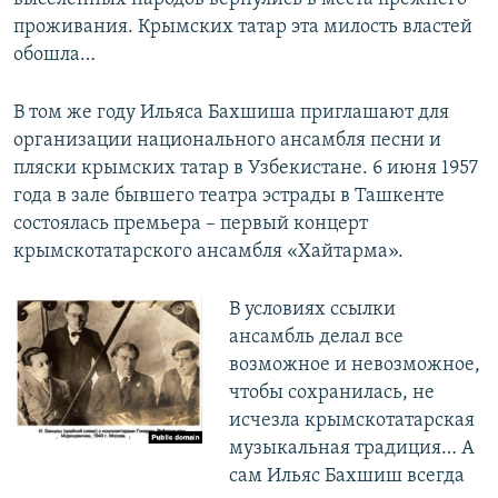
проживания. Крымских татар эта милость властей
обошла…
В том же году Ильяса Бахшиша приглашают для
организации национального ансамбля песни и
пляски крымских татар в Узбекистане. 6 июня 1957
года в зале бывшего театра эстрады в Ташкенте
состоялась премьера – первый концерт
крымскотатарского ансамбля «Хайтарма».
В условиях ссылки
ансамбль делал все
возможное и невозможное,
чтобы сохранилась, не
исчезла крымскотатарская
музыкальная традиция… А
сам Ильяс Бахшиш всегда