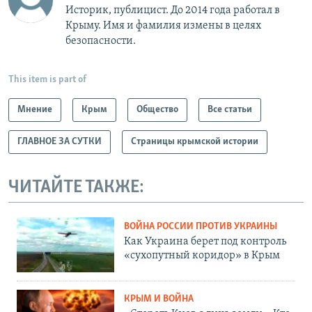
Историк, публицист. До 2014 года работал в
Крыму. Имя и фамилия измены в целях
безопасности.
This item is part of
Мнение
Крым
Общество
Все статьи
ГЛАВНОЕ ЗА СУТКИ
Страницы крымской истории
ЧИТАЙТЕ ТАКЖЕ:
ВОЙНА РОССИИ ПРОТИВ УКРАИНЫ
Как Украина берет под контроль
«сухопутный коридор» в Крым
КРЫМ И ВОЙНА