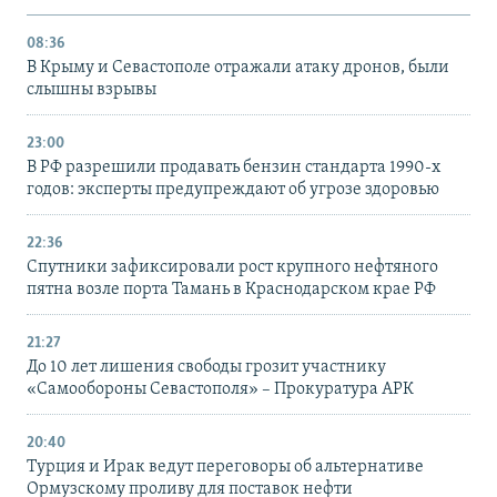
08:36
В Крыму и Севастополе отражали атаку дронов, были
слышны взрывы
23:00
В РФ разрешили продавать бензин стандарта 1990-х
годов: эксперты предупреждают об угрозе здоровью
22:36
Спутники зафиксировали рост крупного нефтяного
пятна возле порта Тамань в Краснодарском крае РФ
21:27
До 10 лет лишения свободы грозит участнику
«Самообороны Севастополя» – Прокуратура АРК
20:40
Турция и Ирак ведут переговоры об альтернативе
Ормузскому проливу для поставок нефти