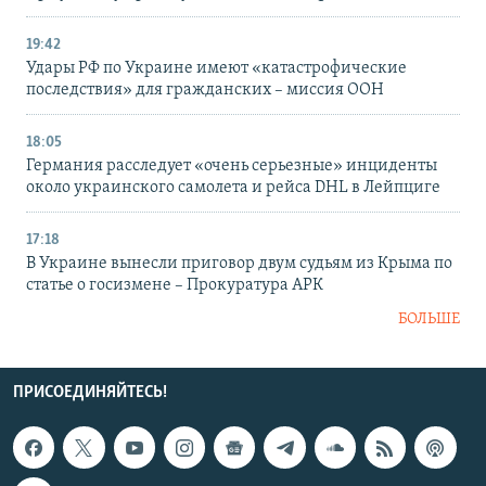
19:42
Удары РФ по Украине имеют «катастрофические
последствия» для гражданских – миссия ООН
18:05
Германия расследует «очень серьезные» инциденты
около украинского самолета и рейса DHL в Лейпциге
17:18
В Украине вынесли приговор двум судьям из Крыма по
статье о госизмене – Прокуратура АРК
БОЛЬШЕ
ПРИСОЕДИНЯЙТЕСЬ!