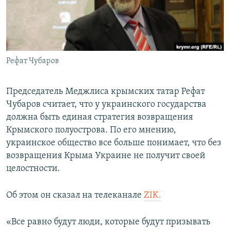
ПРИСОЕДИНЯЙТЕСЬ!
ПОБЕДИТЕЛЕЙ НЕ СУДЯТ?
КРЫМ.НЕПОКОРЕННЫЙ
ELIFBE
Рефат Чубаров
УКРАИНСКАЯ ПРОБЛЕМА КРЫМА
Все сайты RFE/RL
Председатель Меджлиса крымских татар Рефат
Чубаров считает, что у украинского государства
должна быть единая стратегия возвращения
Крымского полуострова. По его мнению,
украинское общество все больше понимает, что без
возвращения Крыма Украине не получит своей
целостности.
Об этом он сказал на телеканале
ZIK.
«Все равно будут люди, которые будут призывать