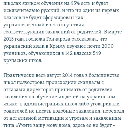
школах языком обучения на 95% есть и будет
исключительно русский, и что ни один из первых
классов не будет сформирован как
украиноязычный из-за отсутствия
соответствующих заявлений от родителей. В марте
2015 года госпожа Гончарова рассказала, что
украинский язык в Крыму изучают почти 2000
учеников, обучающихся в 142 классах 549
крымских школ.
Практически весь август 2014 года в большинстве
школ полуострова происходили скандалы с
отказами директоров принимать от родителей
заявления на обучение их детей на украинском
языке: в администрациях школ либо уговаривали
родителей не писать подобные заявления, переходя
от негативной мотивации к угрозам и заявлениям
типа «Учите вашу мову дома, здесь ее не будет –