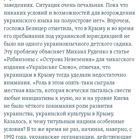
заведениях. Ситуация очень печальная. Пока что
никаких условий и возможностей для возрождения
украинского языка на полуострове нет». Впрочем,
госпожа Белицер отметила, что в Крыму и во время
его пребывания под украинской юрисдикцией не
было ни одного украиноязычного детского садика.
Эту проблему объясняет Михаил Руденко в статье
«Робинзоны с «Острова Невезения» для чикагского
издания «Українське Слово», отмечая, что
украинцам в Крыму тогда уделяли недостаточно
внимания. «Роль в этом опять-таки сыграла
местная власть, которая всячески пыталась свести
любые инициативы к нулю, но и на уровне Киева
не было чёткого понимания роли развития
украинства, украинской культуры в Крыму.
Казалось, к чему титульным нациям особенные
условия? В то же время не раз, начиная, наверно, с
1992 года, украинские организации, действующие