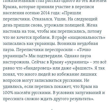
Показательным стал рассказ одного из тех жителей
Крыма, которые приняли участие в переписи
населения осенью 2014 года: «Пришли
переписчики. Отказался. Ушли. На следующий
день пришли снова, угрожали полицией. Жена
настояла на том, чтобы мы переписались, потому
что не хочется проблем. В графе «национальность»
записались как украинцы. Возникла неудобная
пауза. Переписчики переспросили – «Точно
украинцы?» Мы подтвердили. Однако пауза
насторожила. Сейчас в Крыму «украинец» – это всё
равно что «бандеровец» или даже «фашист». Я так
понял, что много людей во избежание лишних
вопросов могут записываться русскими. Не
удивлюсь, если перепись покажет, что Крым на
100% населён русскими. В условиях запугиваний и
прессинга сложно ждать другого результата».