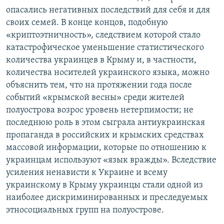
опасались негативных последствий для себя и для
своих семей. В конце концов, подобную
«криптоэтничность», следствием которой стало
катастрофическое уменьшение статистического
количества украинцев в Крыму и, в частности,
количества носителей украинского языка, можно
объяснить тем, что на протяжении года после
событий «крымской весны» среди жителей
полуострова возрос уровень нетерпимости; не
последнюю роль в этом сыграла антиукраинская
пропаганда в российских и крымских средствах
массовой информации, которые по отношению к
украинцам используют «язык вражды». Вследствие
усиления ненависти к Украине и всему
украинскому в Крыму украинцы стали одной из
наиболее дискриминированных и преследуемых
этносоциальных групп на полуострове.