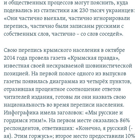
и общественных процессов могут пояснить, куда
подевались из статистики аж 230 тысяч украинцев:
«Они частично выехали, частично игнорировали
перепись, частично были записаны русскими с
собственных слов, частично – со слов соседей».
Свою перепись крымского населения в октябре
2014 года провела газета «Крымская правда»,
известная своей нескрываемой шовинистической
позицией. На первой полосе одного из выпусков
газеты появилась диаграмма из четырёх пунктов,
отразившая процентное соотношение ответов
читателей издания, готовы ли они назвать свою
национальность во время переписи населения.
Инфографика имела заголовок: «Мы русские и
гордимся этим!». На первом месте оказались 86%
респондентов, ответивших: «Конечно, я русский (-
ая). Этим горжусь»; второе место предоставили 10%