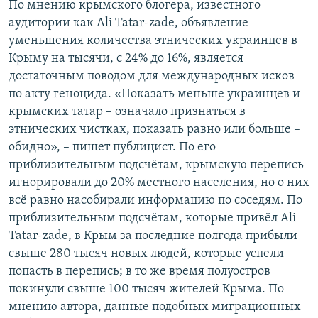
По мнению крымского блогера, известного
аудитории как Ali Tatar-zade, объявление
уменьшения количества этнических украинцев в
Крыму на тысячи, с 24% до 16%, является
достаточным поводом для международных исков
по акту геноцида. «Показать меньше украинцев и
крымских татар – означало признаться в
этнических чистках, показать равно или больше –
обидно», – пишет публицист. По его
приблизительным подсчётам, крымскую перепись
игнорировали до 20% местного населения, но о них
всё равно насобирали информацию по соседям. По
приблизительным подсчётам, которые привёл Ali
Tatar-zade, в Крым за последние полгода прибыли
свыше 280 тысяч новых людей, которые успели
попасть в перепись; в то же время полуостров
покинули свыше 100 тысяч жителей Крыма. По
мнению автора, данные подобных миграционных