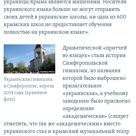
украинцы Крыма являются мишенями. Носители
украинского языка больше не могут отправить
своих детей в украинские школы; ни одна из 600
крымских школ не предоставляет обучения
полностью на украинском языке».
Драматической «притчей
во языцех» стала история
Симферопольской
гимназии, из названия
которой было выброшено
Украинская гимназия
прилагательное
в Симферополе, апрель
2014 года (архивное
«украинская», а учебному
фото)
заведению было присвоено
определение
«академическая» (следует
отметить, что так же «академическим» вместо
украинского стал и крымский музыкальный театр