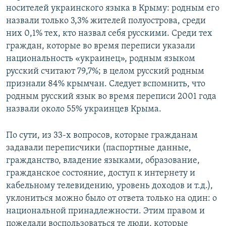
носителей украинского языка в Крыму: родным его
назвали только 3,3% жителей полуострова, среди
них 0,1% тех, кто назвал себя русскими. Среди тех
граждан, которые во время переписи указали
национальность «украинец», родным языком
русский считают 79,7%; в целом русский родным
признали 84% крымчан. Следует вспомнить, что
родным русский язык во время переписи 2001 года
назвали около 55% украинцев Крыма.
По сути, из 33-х вопросов, которые гражданам
задавали переписчики (паспортные данные,
гражданство, владение языками, образование,
гражданское состояние, доступ к интернету и
кабельному телевидению, уровень доходов и т.д.),
уклониться можно было от ответа только на один: о
национальной принадлежности. Этим правом и
пожелали воспользоваться те люди, которые