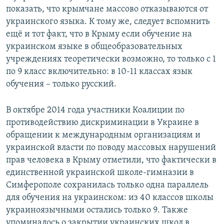
показать, что крымчане массово отказываются от
украинского языка. К тому же, следует вспомнить
ещё и тот факт, что в Крыму если обучение на
украинском языке в общеобразовательных
учреждениях теоретически возможно, то только с 1
по 9 класс включительно: в 10-11 классах язык
обучения – только русский.
В октябре 2014 года участники Коалиции по
противодействию дискриминации в Украине в
обращении к международным организациям и
украинской власти по поводу массовых нарушений
прав человека в Крыму отметили, что фактически в
единственной украинской школе-гимназии в
Симферополе сохранилась только одна параллель
для обучения на украинском: из 40 классов школы
украиноязычными остались только 9. Также
упоминалось о закрытии украинских школ в