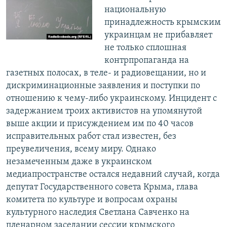
национальную
принадлежность крымским
украинцам не прибавляет
не только сплошная
контрпропаганда на
газетных полосах, в теле- и радиовещании, но и
дискриминационные заявления и поступки по
отношению к чему-либо украинскому. Инцидент с
задержанием троих активистов на упомянутой
выше акции и присуждением им по 40 часов
исправительных работ стал известен, без
преувеличения, всему миру. Однако
незамеченным даже в украинском
медиапространстве остался недавний случай, когда
депутат Государственного совета Крыма, глава
комитета по культуре и вопросам охраны
культурного наследия Светлана Савченко на
пленарном заседании сессии крымского