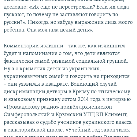
дословно: «Их еще не перестреляли? Если их сюда
пускают, то почему не заставляют говорить по-
русски?». Никогда не забуду выражения лица моего
ребёнка. Она молчала целый день».
Комментарии излишни – так же, как излишним
будет и напоминание о том, что дети являются
фактически самой уязвимой социальной группой.
Ну а о крымских детях из украинских,
украиноязычных семей и говорить не приходится
– они уязвимы в квадрате. Вопиющий случай
дискриминации детворы в Крыму по этническому
и языковому признаку летом 2014 года в интервью
«Громадскому радио» привёл архиепископ
Симферопольский и Крымский УПЦ КП Климент,
рассказывая о судьбе учеников украинского класса
в евпаторийской школе. «Учебный год закончился