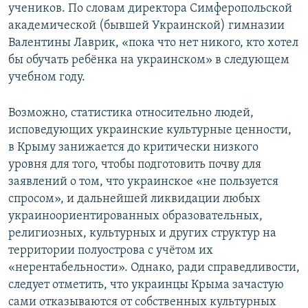
учеников. По словам директора Симферопольской
академической (бывшей Украинской) гимназии
Валентины Лаврик, «пока что нет никого, кто хотел
бы обучать ребёнка на украинском» в следующем
учебном году.
Возможно, статистика относительно людей,
исповедующих украинские культурные ценности,
в Крыму занижается до критически низкого
уровня для того, чтобы подготовить почву для
заявлений о том, что украинское «не пользуется
спросом», и дальнейшей ликвидации любых
украиноориентированных образовательных,
религиозных, культурных и других структур на
территории полуострова с учётом их
«нерентабельности». Однако, ради справедливости,
следует отметить, что украинцы Крыма зачастую
сами отказываются от собственных культурных