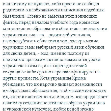
она никому не нужна», либо просто не сообщая
родителям о необходимости написания подобных
заявлений. Словно не замечая этих вопиющих
фактов, перед началом учебного года крымское
министерство образования обвинило в неоткрытии
украинских классов... родителей учеников,
пытаясь убедить общество в том, что крымские
украинцы сами выбирают русский язык обучения
для своих детей, – мол, именно поэтому из
школьных программ активно изымаются уроки
украинского языка, а его преподавателей
сокращают либо срочно переквалифицируют на
другие предметы. Хотя украинцы Крыма
убеждены, что их нарочно лишают возможности
выбора языка образования, чтобы ассимилировать
их, лишив идентичности: мол, тем, кто продолжает
политику создания негативного образа украинцев
и украинской культуры, любой ценой нужно