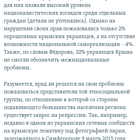
для них назвали высокий уровень
националистических взглядов среди отдельных
граждан (детали не уточнялись). Однако на
нарушения своих прав пожаловались только 2%
опрошенных крымских украинцев, а на отсутствие
возможности национальной самореализации – 4%.
Также, по словам Фёдорова, 32% украинцев Крыма
не смогли обозначить межнациональные
проблемы.
Разумеется, вряд ли решатся на свои проблемы
пожаловаться представители той этносоциальной
группы, по отношению к которой со стороны
подавляющего большинства населения региона
существует запрос на репрессии. Так, например,
недавно в одном из украинских сетевых сообществ
на крымскую тематику под фотографией парня,
задержанного в Симферополе 9 марта 2015 года