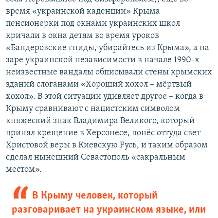
время «украинской каденции» Крыма
пенсионерки под окнами украинских школ
кричали в окна детям во время уроков
«Бандеровские гниды, убирайтесь из Крыма», а на
заре украинской независимости в начале 1990-х
неизвестные вандалы обписывали стены крымских
зданий слоганами «Хороший хохол – мёртвый
хохол». В этой ситуации удивляет другое – когда в
Крыму сравнивают с нацистским символом
княжеский знак Владимира Великого, который
принял крещение в Херсонесе, понёс оттуда свет
Христовой веры в Киевскую Русь, и таким образом
сделал нынешний Севастополь «сакральным
местом».
В Крыму человек, который
разговаривает на украинском языке, или