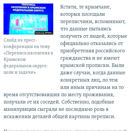
Кстати, те крымчане,
которых посещали
переписчики, вспоминают,
что данные пытались
получить от людей, которые
Слайд на пресс-
официально отказались от
конференции на тему
приобретения российского
«Перепись населения в
гражданства и не имеют
Крымском
крымской прописки. Были
федеральном округе:
цели и задачи»
даже случаи, когда данные
конкретных лиц, по тем
или иным причинам на то
время отсутствовавших по месту проживания,
получали от их соседей. Собственно, подобные
манипуляции сыграли не последнюю роль в
искажении деталей общей картины переписи.