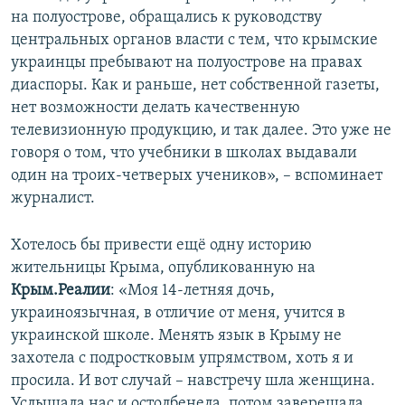
на полуострове, обращались к руководству
центральных органов власти с тем, что крымские
украинцы пребывают на полуострове на правах
диаспоры. Как и раньше, нет собственной газеты,
нет возможности делать качественную
телевизионную продукцию, и так далее. Это уже не
говоря о том, что учебники в школах выдавали
один на троих-четверых учеников», – вспоминает
журналист.
Хотелось бы привести ещё одну историю
жительницы Крыма, опубликованную на
Крым.Реалии
: «Моя 14-летняя дочь,
украиноязычная, в отличие от меня, учится в
украинской школе. Менять язык в Крыму не
захотела с подростковым упрямством, хоть я и
просила. И вот случай – навстречу шла женщина.
Услышала нас и остолбенела, потом заверещала,