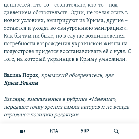
ценностей: кто-то – сознательно, кто-то – под
давлением обстоятельств. Одни, не желая жить в
новых условиях, эмигрируют из Крыма, другие –
остаются и уходят во «внутреннюю эмиграцию».
Как бы там ни было, но в случае возникновения
потребности возрождения украинской жизни на
полуострове придётся восстанавливать её с нуля. С
того, на который украинцев в Крыму умножили.
Василь
Порох
, крымский обозреватель, для
Крым.Реалии
Взгляды, высказанные в рубрике «Мнения»,
передают точку зрения самих авторов и не всегда
отражают позицию редакции
КТА
УКР
Поделиться
Читать без VPN
Follow us