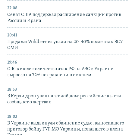
22:08
Сенат США поддержал расширение санкций против
России и Ирана
20:41
Продажи Wildberries упали на 20-40% после атак ВСУ –
СМИ
19:46
CIR: в июле количество атак РФ на АЗС в Украине
выросло на 72% по сравнению с июнем
18:53
В Керчи дрон упал на жилой дом: российские власти
сообщают о жертвах
18:02
В Украине выдвинули обвинение судье, выносившего
приговор бойцу ГУР МО Украины, попавшего в плен в