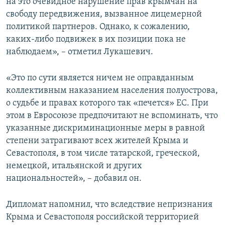
на это очевидное нарушение прав крымчан на
свободу передвижения, вызванное лицемерной
политикой партнеров. Однако, к сожалению,
каких-либо подвижек в их позиции пока не
наблюдаем», – отметил Лукашевич.
«Это по сути является ничем не оправданным
коллективным наказанием населения полуострова,
о судьбе и правах которого так «печется» ЕС. При
этом в Евросоюзе предпочитают не вспоминать, что
указанные дискриминационные меры в равной
степени затрагивают всех жителей Крыма и
Севастополя, в том числе татарской, греческой,
немецкой, итальянской и других
национальностей», – добавил он.
Дипломат напомнил, что вследствие непризнания
Крыма и Севастополя российской территорией