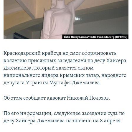
ПРИСОЕДИНЯЙТЕСЬ!
ПОБЕДИТЕЛЕЙ НЕ СУДЯТ?
КРЫМ.НЕПОКОРЕННЫЙ
ELIFBE
УКРАИНСКАЯ ПРОБЛЕМА КРЫМА
Все сайты RFE/RL
Краснодарский крайсуд не смог сформировать
коллегию присяжных заседателей по делу Хайсера
Джемилева, который является сыном
национального лидера крымских татар, народного
депутата Украины Мустафы Джемилева.
Об этом сообщает адвокат Николай Полозов.
По его информации, следующее заседание суда по
делу Хайсера Джемилева назначено на 8 апреля.