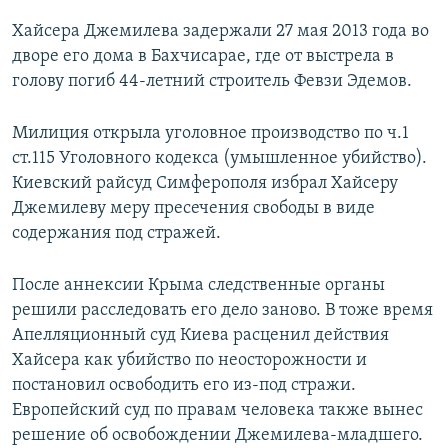
Хайсера Джемилева задержали 27 мая 2013 года во
дворе его дома в Бахчисарае, где от выстрела в
голову погиб 44-летний строитель Февзи Эдемов.
Милиция открыла уголовное производство по ч.1
ст.115 Уголовного кодекса (умышленное убийство).
Киевский райсуд Симферополя избрал Хайсеру
Джемилеву меру пресечения свободы в виде
содержания под стражей.
После аннексии Крыма следственные органы
решили расследовать его дело заново. В тоже время
Апелляционный суд Киева расценил действия
Хайсера как убийство по неосторожности и
постановил освободить его из-под стражи.
Европейский суд по правам человека также вынес
решение об освобождении Джемилева-младшего.