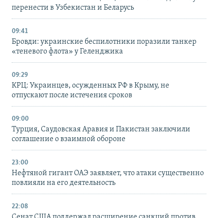
перенести в Узбекистан и Беларусь
09:41
Бровди: украинские беспилотники поразили танкер
«теневого флота» у Геленджика
09:29
КРЦ: Украинцев, осужденных РФ в Крыму, не
отпускают после истечения сроков
09:00
Турция, Саудовская Аравия и Пакистан заключили
соглашение о взаимной обороне
23:00
Нефтяной гигант ОАЭ заявляет, что атаки существенно
повлияли на его деятельность
22:08
Сенат США поддержал расширение санкций против