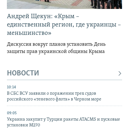
Андрей Щекун: «Крым –
единственный регион, где украинцы –
меньшинство»
Дискуссия вокруг планов установить День
защиты прав украинской общины Крыма
НОВОСТИ
10:14
В СБС ВСУ заявили о поражении трех судов
российского «теневого флота» в Черном море
09:05
Украина закупит у Турции ракеты ATACMS и пусковые
установки M270