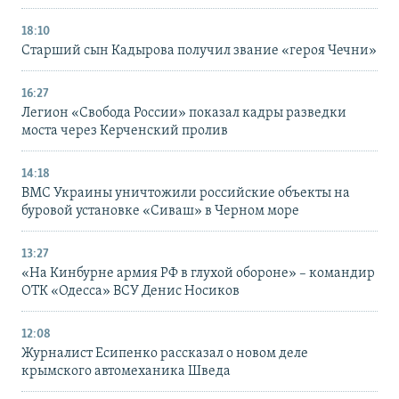
18:10
Старший сын Кадырова получил звание «героя Чечни»
16:27
Легион «Свобода России» показал кадры разведки
моста через Керченский пролив
14:18
ВМС Украины уничтожили российские объекты на
буровой установке «Сиваш» в Черном море
13:27
«На Кинбурне армия РФ в глухой обороне» – командир
ОТК «Одесса» ВСУ Денис Носиков
12:08
Журналист Есипенко рассказал о новом деле
крымского автомеханика Шведа