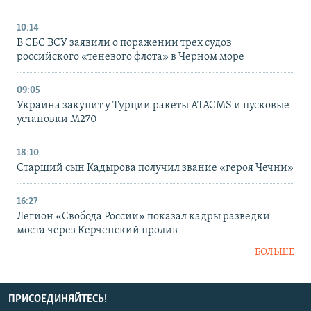
10:14
В СБС ВСУ заявили о поражении трех судов
российского «теневого флота» в Черном море
09:05
Украина закупит у Турции ракеты ATACMS и пусковые
установки M270
18:10
Старший сын Кадырова получил звание «героя Чечни»
16:27
Легион «Свобода России» показал кадры разведки
моста через Керченский пролив
БОЛЬШЕ
ПРИСОЕДИНЯЙТЕСЬ!