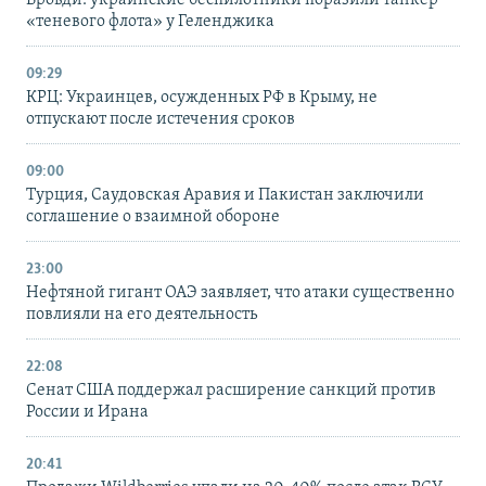
Бровди: украинские беспилотники поразили танкер
«теневого флота» у Геленджика
09:29
КРЦ: Украинцев, осужденных РФ в Крыму, не
отпускают после истечения сроков
09:00
Турция, Саудовская Аравия и Пакистан заключили
соглашение о взаимной обороне
23:00
Нефтяной гигант ОАЭ заявляет, что атаки существенно
повлияли на его деятельность
22:08
Сенат США поддержал расширение санкций против
России и Ирана
20:41