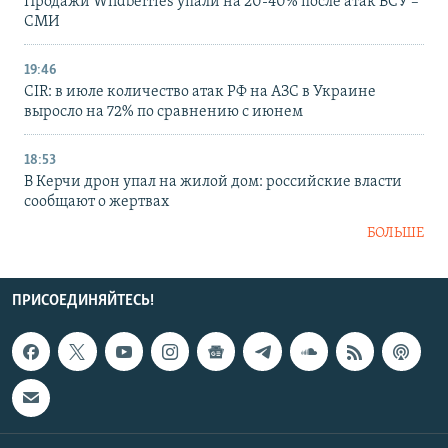
Продажи Wildberries упали на 20-40% после атак ВСУ –
СМИ
19:46
CIR: в июле количество атак РФ на АЗС в Украине
выросло на 72% по сравнению с июнем
18:53
В Керчи дрон упал на жилой дом: российские власти
сообщают о жертвах
БОЛЬШЕ
ПРИСОЕДИНЯЙТЕСЬ!