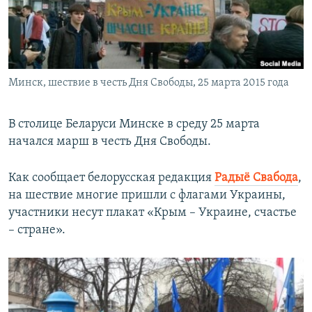
ПРИСОЕДИНЯЙТЕСЬ!
ПОБЕДИТЕЛЕЙ НЕ СУДЯТ?
КРЫМ.НЕПОКОРЕННЫЙ
ELIFBE
Минск, шествие в честь Дня Свободы, 25 марта 2015 года
УКРАИНСКАЯ ПРОБЛЕМА КРЫМА
Все сайты RFE/RL
В столице Беларуси Минске в среду 25 марта
начался марш в честь Дня Свободы.
Как сообщает белорусская редакция
Радыё Свабода
,
на шествие многие пришли с флагами Украины,
участники несут плакат «Крым – Украине, счастье
– стране».