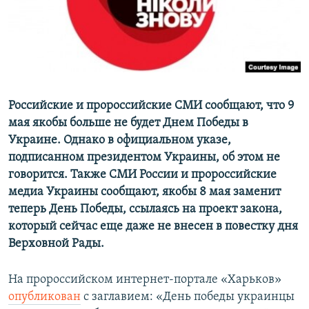
ПРИСОЕДИНЯЙТЕСЬ!
ПОБЕДИТЕЛЕЙ НЕ СУДЯТ?
КРЫМ.НЕПОКОРЕННЫЙ
ELIFBE
УКРАИНСКАЯ ПРОБЛЕМА КРЫМА
Все сайты RFE/RL
Российские и пророссийские СМИ сообщают, что 9
мая якобы больше не будет Днем Победы в
Украине. Однако в официальном указе,
подписанном президентом Украины, об этом не
говорится. Также СМИ России и пророссийские
медиа Украины сообщают, якобы 8 мая заменит
теперь День Победы, ссылаясь на проект закона,
который сейчас еще даже не внесен в повестку дня
Верховной Рады.
На пророссийском интернет-портале «Харьков»
опубликован
с заглавием: «День победы украинцы