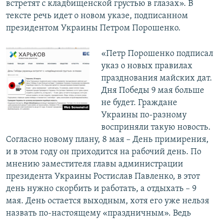
встретят с кладбищенской грустью в глазах». В
тексте речь идет о новом указе, подписанном
президентом Украины Петром Порошенко.
«Петр Порошенко подписал
указ о новых правилах
празднования майских дат.
Дня Победы 9 мая больше
не будет. Граждане
Украины по-разному
восприняли такую новость.
Согласно новому плану, 8 мая – День примирения,
и в этом году он приходится на рабочий день. По
мнению заместителя главы администрации
президента Украины Ростислав Павленко, в этот
день нужно скорбить и работать, а отдыхать – 9
мая. День остается выходным, хотя его уже нельзя
назвать по-настоящему «праздничным». Ведь