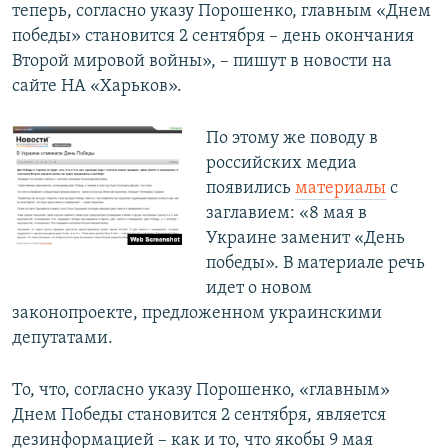
теперь, согласно указу Порошенко, главным «Днем
победы» становится 2 сентября – день окончания
Второй мировой войны», – пишут в новости на
сайте НА «Харьков».
По этому же поводу в
российских медиа
появились
материалы
с
заглавием: «8 мая в
Украине заменит «День
победы». В материале речь
идет о новом
законопроекте, предложенном украинскими
депутатами.
То, что, согласно указу Порошенко, «главным»
Днем Победы становится 2 сентября, является
дезинформацией – как и то, что якобы 9 мая