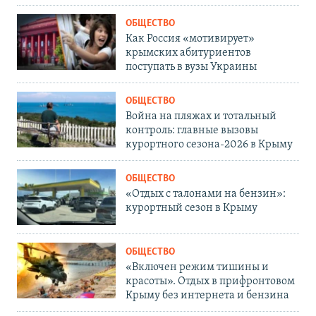
ОБЩЕСТВО
Как Россия «мотивирует»
крымских абитуриентов
поступать в вузы Украины
ОБЩЕСТВО
Война на пляжах и тотальный
контроль: главные вызовы
курортного сезона-2026 в Крыму
ОБЩЕСТВО
«Отдых с талонами на бензин»:
курортный сезон в Крыму
ОБЩЕСТВО
«Включен режим тишины и
красоты». Отдых в прифронтовом
Крыму без интернета и бензина