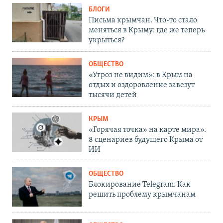
БЛОГИ
Письма крымчан. Что-то стало
меняться в Крыму: где же теперь
укрыться?
ОБЩЕСТВО
«Угроз не видим»: в Крым на
отдых и оздоровление завезут
тысячи детей
КРЫМ
«Горячая точка» на карте мира».
8 сценариев будущего Крыма от
ИИ
ОБЩЕСТВО
Блокирование Telegram. Как
решить проблему крымчанам