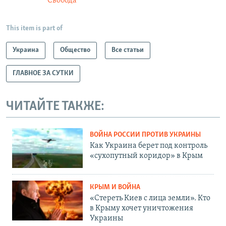
Свобода
This item is part of
Украина
Общество
Все статьи
ГЛАВНОЕ ЗА СУТКИ
ЧИТАЙТЕ ТАКЖЕ:
ВОЙНА РОССИИ ПРОТИВ УКРАИНЫ
Как Украина берет под контроль
«сухопутный коридор» в Крым
КРЫМ И ВОЙНА
«Стереть Киев с лица земли». Кто
в Крыму хочет уничтожения
Украины