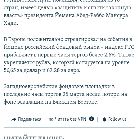
группировки Хути. Коалиция, состоящая из 10
стран, имеет целью «защитить и спасти законную
власть» президента Йемена Абед-Раббо Мансура
Хади.
В Европе положительно отреагировал на события в
Йемене российский фондовый рынок – индекс РТС
прибавляет в первые часы торгов более 2,5%. Также
укрепляется рубль, который котируется на уровне
56,65 за доллар и 62,28 за евро.
Западноевропейские фондовые площадки в
последние часы торгов 25 марта несли потери на
фоне эскалации на Ближнем Востоке.
Поделиться
Читать без VPN
Follow us