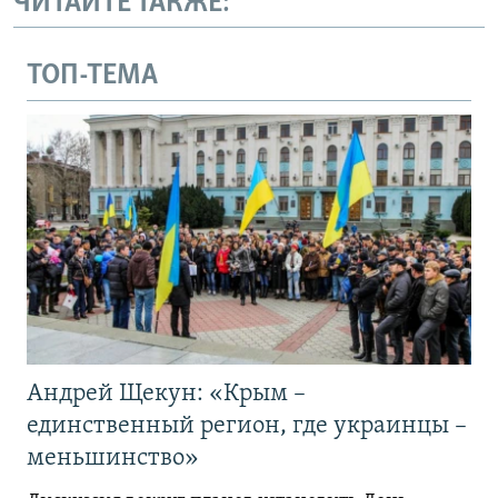
ЧИТАЙТЕ ТАКЖЕ:
ТОП-ТЕМА
Андрей Щекун: «Крым –
единственный регион, где украинцы –
меньшинство»