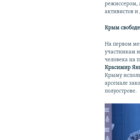
режиссером, 
активистов и
Крым свободе
На первом ме
участникам и
человека на п
Красимир Ян
Крыму исполь
арсенале зак
полуострове.