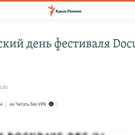
кий день фестиваля Doc
1:30
ся
Читать без VPN