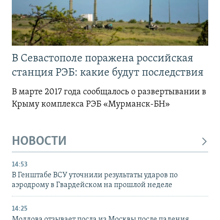
В Севастополе поражена российская
станция РЭБ: какие будут последствия
В марте 2017 года сообщалось о развертывании в
Крыму комплекса РЭБ «Мурманск-БН»
НОВОСТИ
14:53
В Генштабе ВСУ уточнили результаты ударов по
аэродрому в Гвардейском на прошлой неделе
14:25
Молдова отзывает посла из Москвы после падения