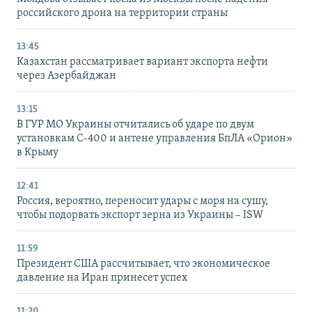
российского дрона на территории страны
13:45
Казахстан рассматривает вариант экспорта нефти
через Азербайджан
13:15
В ГУР МО Украины отчитались об ударе по двум
установкам С-400 и антене управления БпЛА «Орион»
в Крыму
12:41
Россия, вероятно, переносит удары с моря на сушу,
чтобы подорвать экспорт зерна из Украины – ISW
11:59
Президент США рассчитывает, что экономическое
давление на Иран принесет успех
11:20