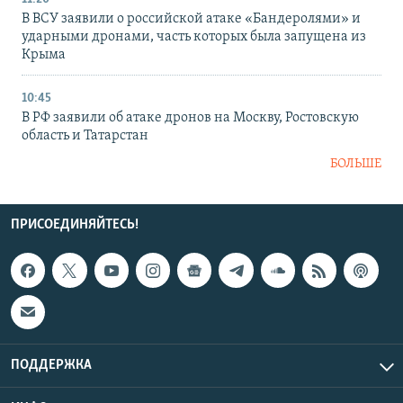
В ВСУ заявили о российской атаке «Бандеролями» и
ударными дронами, часть которых была запущена из
Крыма
10:45
В РФ заявили об атаке дронов на Москву, Ростовскую
область и Татарстан
БОЛЬШЕ
ПРИСОЕДИНЯЙТЕСЬ!
ПОДДЕРЖКА