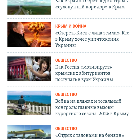
Как Украина берет под контроль
«сухопутный коридор» в Крым
КРЫМ И ВОЙНА
«Стереть Киев с лица земли». Кто
в Крыму хочет уничтожения
Украины
ОБЩЕСТВО
Как Россия «мотивирует»
крымских абитуриентов
поступать в вузы Украины
ОБЩЕСТВО
Война на пляжах и тотальный
контроль: главные вызовы
курортного сезона-2026 в Крыму
ОБЩЕСТВО
«Отдых с талонами на бензин»: