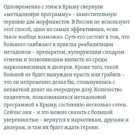
Одновременно с этим в Крыму свернули
«метадоновую программу» – заместительную
терапию для морфинистов. В России не используют
этот способ, один из самых эффективных, если
такое вообще возможно. Суть его состоит в том, что
больного снабжают в пунктах реабилитации
метадоном – препаратом, купирующим синдром
отмены и позволяющим выпасть из среды
наркозависимых и дилеров. Кроме того, такой
больной не будет вынужден красть или грабить –
что он непременно делал бы, столкнувшись с
нехваткой денег на очередную дозу. Количество
пациентов, пользовавшихся метадоновой
программой в Крыму, составляло несколько сотен.
Сейчас они – и это можно сказать с большой
уверенностью – вернутся к наркотикам, друзьям и
дилерам, и там их будет ждать героин.