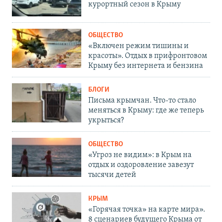
курортный сезон в Крыму
ОБЩЕСТВО
«Включен режим тишины и
красоты». Отдых в прифронтовом
Крыму без интернета и бензина
БЛОГИ
Письма крымчан. Что-то стало
меняться в Крыму: где же теперь
укрыться?
ОБЩЕСТВО
«Угроз не видим»: в Крым на
отдых и оздоровление завезут
тысячи детей
КРЫМ
«Горячая точка» на карте мира».
8 сценариев будущего Крыма от