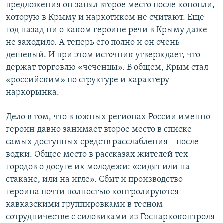
предложения он занял второе место после конопли,
которую в Крыму и наркотиком не считают. Еще
год назад ни о каком героине речи в Крыму даже
не заходило. А теперь его полно и он очень
дешевый. И при этом источник утверждает, что
держат торговлю «чеченцы». В общем, Крым стал
«российским» по структуре и характеру
наркорынка.
Дело в том, что в южных регионах России именно
героин давно занимает второе место в списке
самых доступных средств расслабления – после
водки. Общее место в рассказах жителей тех
городов о досуге их молодежи: «сидят или на
стакане, или на игле». Сбыт и производство
героина почти полностью контролируются
кавказскими группировками в тесном
сотрудничестве с силовиками из Госнаркоконтроля