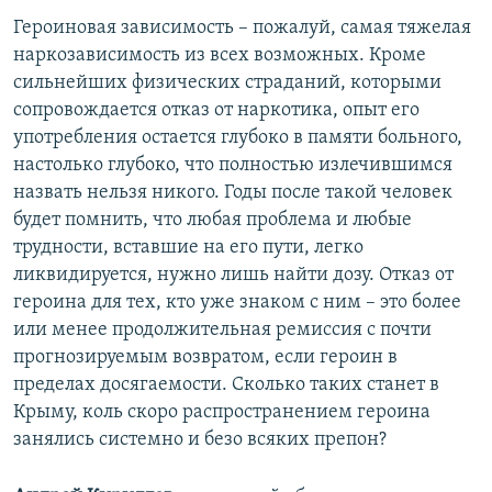
Героиновая зависимость – пожалуй, самая тяжелая
наркозависимость из всех возможных. Кроме
сильнейших физических страданий, которыми
сопровождается отказ от наркотика, опыт его
употребления остается глубоко в памяти больного,
настолько глубоко, что полностью излечившимся
назвать нельзя никого. Годы после такой человек
будет помнить, что любая проблема и любые
трудности, вставшие на его пути, легко
ликвидируется, нужно лишь найти дозу. Отказ от
героина для тех, кто уже знаком с ним – это более
или менее продолжительная ремиссия с почти
прогнозируемым возвратом, если героин в
пределах досягаемости. Сколько таких станет в
Крыму, коль скоро распространением героина
занялись системно и безо всяких препон?