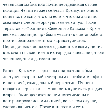
чеченская мафия или почти неотделимая от нее
полиция Чечни играет сейчас в Крыму, не очень
понятно, но ясно, что она есть и что она активно
осваивает «черноморскую жемчужину». После
терактов во Франции с Северного Кавказа в Крым
весьма зрелищно прибыли участники автопробега
против безнравственных карикатуристов.
Периодически доносятся сдавленные возмущения
крымчан появлением в их городах кавказцев, то ли
чеченцев, то ли дагестанцев.
Ранее в Крыму из серьезных наркотиков был
доступен сваренный кустарным способом морфин
и, пожалуй, самодельный первентин. Пункты
продажи первого и возможность купить сырье для
второго были достаточно немногочислены и
контролировались милицией, во всяком случае,
сдерживались ею. После аннексии и сеть