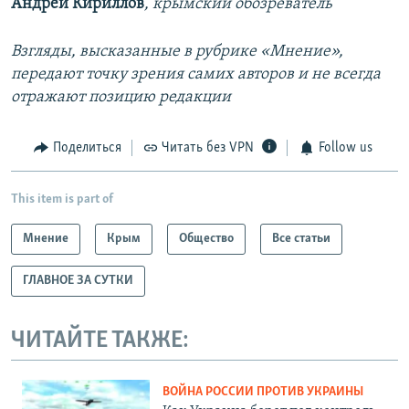
Андрей Кириллов
, крымский обозреватель
Взгляды, высказанные в рубрике «Мнение»,
передают точку зрения самих авторов и не всегда
отражают позицию редакции
Поделиться
Читать без VPN
Follow us
This item is part of
Мнение
Крым
Общество
Все статьи
ГЛАВНОЕ ЗА СУТКИ
ЧИТАЙТЕ ТАКЖЕ:
ВОЙНА РОССИИ ПРОТИВ УКРАИНЫ