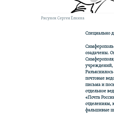
Рисунок Сергея Ёлкина
Специально д
Симферополь 
озадачены. О
Симферополя,
учреждений, 
Разъяснилось 
почтовые вед
письма и пос
отдельное ве
«Почта Росси
отделениям, 
фальшивые шт