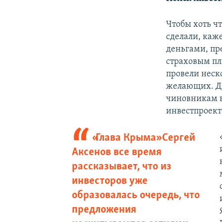
Чтобы хоть чт
сделали, каже
деньгами, пр
страховым пл
провели неск
желающих. До
чиновникам в
инвестпроекто
«Глава Крыма» Сергей
Аксенов все время
рассказывает, что из
инвесторов уже
образовалась очередь, что
предложения