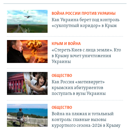
ВОЙНА РОССИИ ПРОТИВ УКРАИНЫ
Как Украина берет под контроль
«сухопутный коридор» в Крым
КРЫМ И ВОЙНА
«Стереть Киев с лица земли». Кто
в Крыму хочет уничтожения
Украины
ОБЩЕСТВО
Как Россия «мотивирует»
крымских абитуриентов
поступать в вузы Украины
ОБЩЕСТВО
Война на пляжах и тотальный
контроль: главные вызовы
курортного сезона-2026 в Крыму