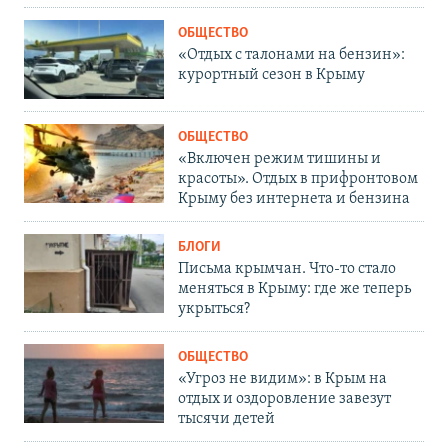
ОБЩЕСТВО
«Отдых с талонами на бензин»:
курортный сезон в Крыму
ОБЩЕСТВО
«Включен режим тишины и
красоты». Отдых в прифронтовом
Крыму без интернета и бензина
БЛОГИ
Письма крымчан. Что-то стало
меняться в Крыму: где же теперь
укрыться?
ОБЩЕСТВО
«Угроз не видим»: в Крым на
отдых и оздоровление завезут
тысячи детей