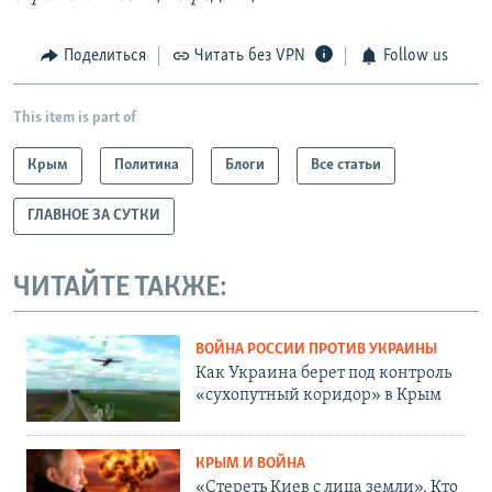
Поделиться
Читать без VPN
Follow us
This item is part of
Крым
Политика
Блоги
Все статьи
ГЛАВНОЕ ЗА СУТКИ
ЧИТАЙТЕ ТАКЖЕ:
ВОЙНА РОССИИ ПРОТИВ УКРАИНЫ
Как Украина берет под контроль
«сухопутный коридор» в Крым
КРЫМ И ВОЙНА
«Стереть Киев с лица земли». Кто