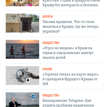
красоты». Отдых в прифронтовом
Крыму без интернета и бензина
БЛОГИ
Письма крымчан. Что-то стало
меняться в Крыму: где же теперь
укрыться?
ОБЩЕСТВО
«Угроз не видим»: в Крым на
отдых и оздоровление завезут
тысячи детей
КРЫМ
«Горячая точка» на карте мира».
8 сценариев будущего Крыма от
ИИ
ОБЩЕСТВО
Блокирование Telegram. Как
решить проблему крымчанам