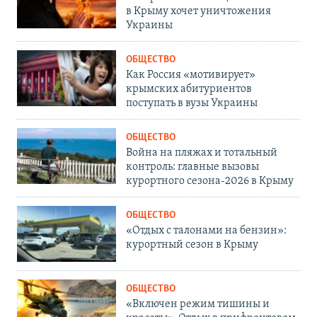
в Крыму хочет уничтожения
Украины
ОБЩЕСТВО
Как Россия «мотивирует»
крымских абитуриентов
поступать в вузы Украины
ОБЩЕСТВО
Война на пляжах и тотальный
контроль: главные вызовы
курортного сезона-2026 в Крыму
ОБЩЕСТВО
«Отдых с талонами на бензин»:
курортный сезон в Крыму
ОБЩЕСТВО
«Включен режим тишины и