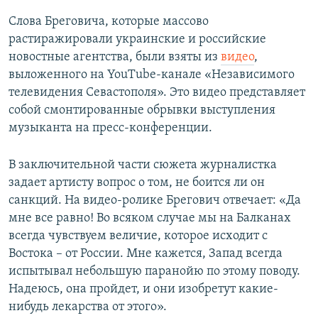
Слова Бреговича, которые массово
растиражировали украинские и российские
новостные агентства, были взяты из
видео
,
выложенного на YouTube-канале «Независимого
телевидения Севастополя». Это видео представляет
собой смонтированные обрывки выступления
музыканта на пресс-конференции.
В заключительной части сюжета журналистка
задает артисту вопрос о том, не боится ли он
санкций. На видео-ролике Брегович отвечает: «Да
мне все равно! Во всяком случае мы на Балканах
всегда чувствуем величие, которое исходит с
Востока – от России. Мне кажется, Запад всегда
испытывал небольшую паранойю по этому поводу.
Надеюсь, она пройдет, и они изобретут какие-
нибудь лекарства от этого».