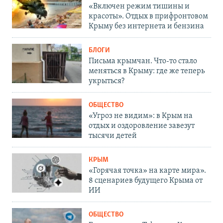
«Включен режим тишины и
красоты». Отдых в прифронтовом
Крыму без интернета и бензина
БЛОГИ
Письма крымчан. Что-то стало
меняться в Крыму: где же теперь
укрыться?
ОБЩЕСТВО
«Угроз не видим»: в Крым на
отдых и оздоровление завезут
тысячи детей
КРЫМ
«Горячая точка» на карте мира».
8 сценариев будущего Крыма от
ИИ
ОБЩЕСТВО