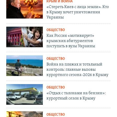
КРЫМ И ВОЙНА
«Стереть Киев с лица земли». Кто
в Крыму хочет уничтожения
Украины
ОБЩЕСТВО
Как Россия «мотивирует»
крымских абитуриентов
поступать в вузы Украины
ОБЩЕСТВО
Война на пляжах и тотальный
контроль: главные вызовы
курортного сезона-2026 в Крыму
ОБЩЕСТВО
«Отдых с талонами на бензин»:
курортный сезон в Крыму
ОБЩЕСТВО