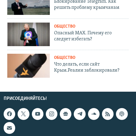
Блокирование Telegram. Как
решить проблему крымчанам
ОБЩЕСТВО
Опасный MAX. Почему его
следует избегать?
ОБЩЕСТВО
Что делать, если сайт
Крым.Реалии заблокировали?
ПРИСОЕДИНЯЙТЕСЬ!