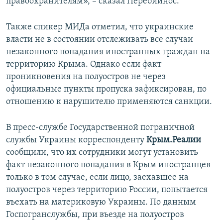
правоохранителям», – сказал Перебийнос.
Также спикер МИДа отметил, что украинские
власти не в состоянии отслеживать все случаи
незаконного попадания иностранных граждан на
территорию Крыма. Однако если факт
проникновения на полуостров не через
официальные пункты пропуска зафиксирован, по
отношению к нарушителю применяются санкции.
В пресс-службе Государственной пограничной
службы Украины корреспонденту
Крым.Реалии
сообщили, что их сотрудники могут установить
факт незаконного попадания в Крым иностранцев
только в том случае, если лицо, заехавшее на
полуостров через территорию России, попытается
въехать на материковую Украины. По данным
Госпогранслужбы, при въезде на полуостров