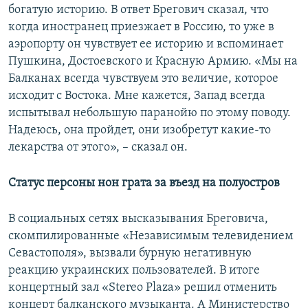
богатую историю. В ответ Брегович сказал, что
когда иностранец приезжает в Россию, то уже в
аэропорту он чувствует ее историю и вспоминает
Пушкина, Достоевского и Красную Армию. «Мы на
Балканах всегда чувствуем это величие, которое
исходит с Востока. Мне кажется, Запад всегда
испытывал небольшую паранойю по этому поводу.
Надеюсь, она пройдет, они изобретут какие-то
лекарства от этого», – сказал он.
Статус персоны нон грата за въезд на полуостров
В социальных сетях высказывания Бреговича,
скомпилированные «Независимым телевидением
Севастополя», вызвали бурную негативную
реакцию украинских пользователей. В итоге
концертный зал «Stereo Plaza» решил отменить
концерт балканского музыканта. А Министерство