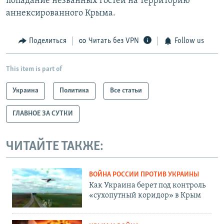
попадание незванных гостей на территорию
аннексированного Крыма.
Поделиться
Читать без VPN
Follow us
This item is part of
Украина
Политика
Все статьи
ГЛАВНОЕ ЗА СУТКИ
ЧИТАЙТЕ ТАКЖЕ:
ВОЙНА РОССИИ ПРОТИВ УКРАИНЫ
Как Украина берет под контроль
«сухопутный коридор» в Крым