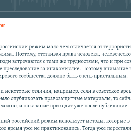
yer
EMBED
оссийский режим мало чем отличается от террористи
жима. Поэтому, отстаивая права человека, человеческо
люди встречаются с теми же трудностями, что и при со
е преследование за инакомыслие. Поэтому внимание 
рового сообщества должно быть очень пристальным.
 и некоторые отличия, например, если в советское вре
ыло опубликовать правозащитные материалы, то сейч
 можно, и наказание приходит уже после публикации.
ий российский режим использует методы, которые в
кое время уже не практиковались. Тогда уже перестал