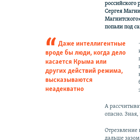
российского 
Сергея Магнит
Магнитского»
попали под с
Даже интеллигентные
вроде бы люди, когда дело
касается Крыма или
других действий режима,
высказываются
неадекватно
А рассчитыват
опасно. Зная,
Отрезвление 
дальше зазом