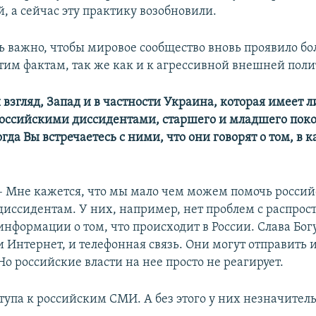
, а сейчас эту практику возобновили.
ь важно, чтобы мировое сообщество вновь проявило б
тим фактам, так же как и к агрессивной внешней поли
 взгляд, Запад и в частности Украина, которая имеет 
оссийскими диссидентами, старшего и младшего поко
гда Вы встречаетесь с ними, что они говорят о том, в
– Мне кажется, что мы мало чем можем помочь росси
диссидентам. У них, например, нет проблем с распро
информации о том, что происходит в России. Слава Богу
и Интернет, и телефонная связь. Они могут отправить
Но российские власти на нее просто не реагирует.
ступа к российским СМИ. А без этого у них незначител