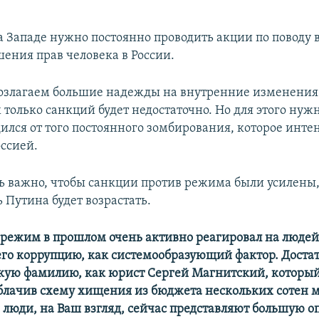
на Западе нужно постоянно проводить акции по повод
шения прав человека в России.
озлагаем большие надежды на внутренние изменения 
только санкций будет недостаточно. Но для этого нуж
дился от того постоянного зомбирования, которое инте
оссией.
ь важно, чтобы санкции против режима были усилены
 Путина будет возрастать.
 режим в прошлом очень активно реагировал на людей
его коррупцию, как системообразующий фактор. Доста
кую фамилию, как юрист Сергей Магнитский, который
блачив схему хищения из бюджета нескольких сотен 
 люди, на Ваш взгляд, сейчас представляют большую о