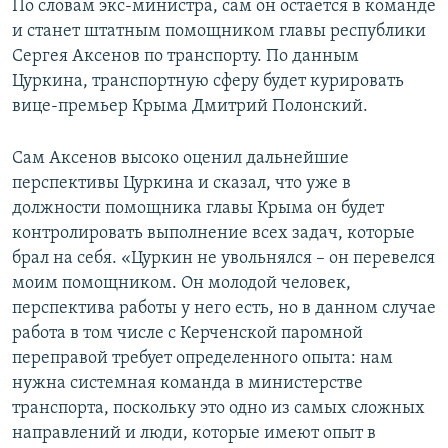
По словам экс-министра, сам он остается в команде
и станет штатным помощником главы республики
Сергея Аксенов по транспорту. По данным
Цуркина, транспортную сферу будет курировать
вице-премьер Крыма Дмитрий Полонский.
Сам Аксенов высоко оценил дальнейшие
перспективы Цуркина и сказал, что уже в
должности помощника главы Крыма он будет
контролировать выполнение всех задач, которые
брал на себя. «Цуркин не увольнялся – он перевелся
моим помощником. Он молодой человек,
перспектива работы у него есть, но в данном случае
работа в том числе с Керченской паромной
переправой требует определенного опыта: нам
нужна системная команда в министерстве
транспорта, поскольку это одно из самых сложных
направлений и люди, которые имеют опыт в