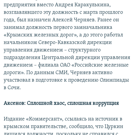
предприятия вместо Андрея Каракулькина,
возглавлявшего эту должность с марта прошлого
года, был назначен Алексей Черняев. Ранее он
занимал должность первого замначальника
«Крымских железных дорог», а до этого работал
начальником Северо-Кавказской дирекции
управления движением – структурного
подразделения Центральной дирекции управления
движением – филиала ОАО «Российские железные
дороги». По данным СМИ, Черняев активно
участвовал в подготовке к проведению Олимпиады
в Сочи.
Аксенов: Сплошной хаос, сплошная коррупция
Издание «Коммерсант», ссылаясь на источник в
крымском правительстве, сообщило, что Цуркин
лишился должности, поскольку не справился с