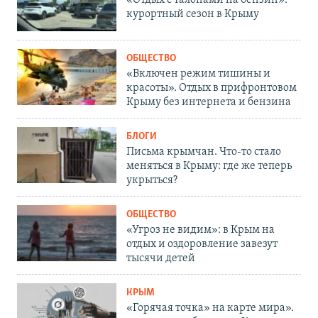
«Отдых с талонами на бензин»:
курортный сезон в Крыму
ОБЩЕСТВО
«Включен режим тишины и
красоты». Отдых в прифронтовом
Крыму без интернета и бензина
БЛОГИ
Письма крымчан. Что-то стало
меняться в Крыму: где же теперь
укрыться?
ОБЩЕСТВО
«Угроз не видим»: в Крым на
отдых и оздоровление завезут
тысячи детей
КРЫМ
«Горячая точка» на карте мира».