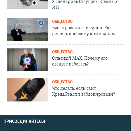
8 сценариев будущего Крыма от
ИИ
ОБЩЕСТВО
Блокирование Telegram. Как
решить проблему крымчанам
ОБЩЕСТВО
Опасный MAX. Почему его
следует избегать?
ОБЩЕСТВО
Что делать, если сайт
Крым.Реалии заблокировали?
ПРИСОЕДИНЯЙТЕСЬ!