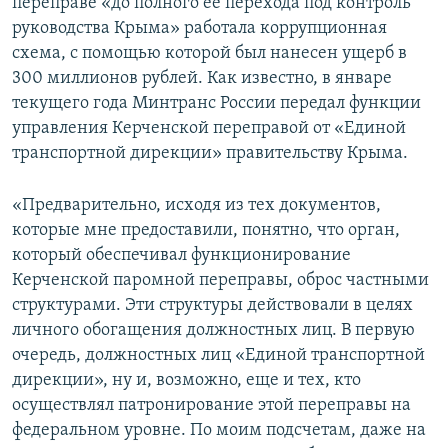
переправе «до полного ее перехода под контроль
руководства Крыма» работала коррупционная
схема, с помощью которой был нанесен ущерб в
300 миллионов рублей. Как известно, в январе
текущего года Минтранс России передал функции
управления Керченской переправой от «Единой
транспортной дирекции» правительству Крыма.
«Предварительно, исходя из тех документов,
которые мне предоставили, понятно, что орган,
который обеспечивал функционирование
Керченской паромной переправы, оброс частными
структурами. Эти структуры действовали в целях
личного обогащения должностных лиц. В первую
очередь, должностных лиц «Единой транспортной
дирекции», ну и, возможно, еще и тех, кто
осуществлял патронирование этой переправы на
федеральном уровне. По моим подсчетам, даже на