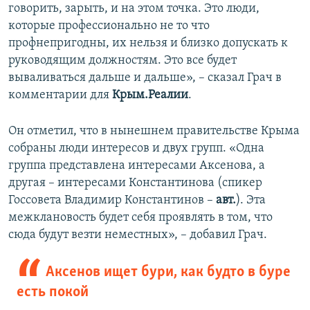
говорить, зарыть, и на этом точка. Это люди,
которые профессионально не то что
профнепригодны, их нельзя и близко допускать к
руководящим должностям. Это все будет
вываливаться дальше и дальше», – сказал Грач в
комментарии для
Крым.Реалии
.
Он отметил, что в нынешнем правительстве Крыма
собраны люди интересов и двух групп. «Одна
группа представлена интересами Аксенова, а
другая – интересами Константинова (спикер
Госсовета Владимир Константинов –
авт.
). Эта
межклановость будет себя проявлять в том, что
сюда будут везти неместных», – добавил Грач.
Аксенов ищет бури, как будто в буре
есть покой