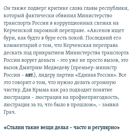
Он также подверг критике слова главы республики,
который фактически обвинил Министерство
транспорта России в коррупционных схемах на
Керченской паромной переправе. «Аксенов ищет
бури, как будто в буре есть покой. Последний его
комментарий о том, что Керченская переправа
дескать под прикрытием Министерства транспорта
России ворует деньги – это уже не просто вызов, это
вызов Дмитрию Медведеву (премьер-министр
России –
авт.
), лидеру партии «Единая Россия». Все
это говорит о том, что нужно делать огромную
чистку. Для Крыма как раз подходит понятие
люстрации – люстрация на профнепригодность,
люстрация за то, что было в прошлом», – заявил
Грач.
«Сталин такие вещи делал – часто и регулярно»