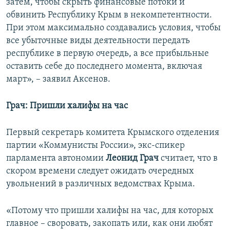
затем, чтобы скрыть финансовые потоки и
обвинить Республику Крым в некомпетентности.
При этом максимально создавались условия, чтобы
все убыточные виды деятельности передать
республике в первую очередь, а все прибыльные
оставить себе до последнего момента, включая
март», – заявил Аксенов.
Грач: Пришли халифы на час
Первый секретарь комитета Крымского отделения
партии «Коммунисты России», экс-спикер
парламента автономии
Леонид Грач
считает, что в
скором времени следует ожидать очередных
увольнений в различных ведомствах Крыма.
«Потому что пришли халифы на час, для которых
главное – своровать, закопать или, как они любят