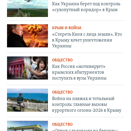
Как Украина берет под контроль
«сухопутный коридор» в Крым
КРЫМ И ВОЙНА
«Стереть Киев с лица земли». Кто
в Крыму хочет уничтожения
Украины
ОБЩЕСТВО
Как Россия «мотивирует»
крымских абитуриентов
поступать в вузы Украины
ОБЩЕСТВО
Война на пляжах и тотальный
контроль: главные вызовы
курортного сезона-2026 в Крыму
ОБЩЕСТВО