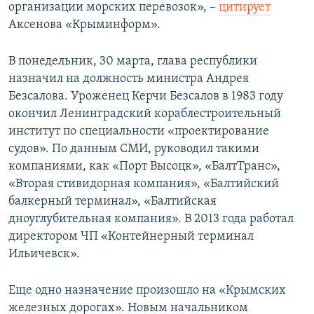
организации морских перевозок», –
цитирует
Аксенова «Крыминформ».
В понедельник, 30 марта, глава республики
назначил на должность министра Андрея
Безсалова. Уроженец Керчи Безсалов в 1983 году
окончил Ленинградский кораблестроительный
институт по специальности «проектирование
судов». По данным СМИ, руководил такими
компаниями, как «Порт Высоцк», «БалтТранс»,
«Вторая стивидорная компания», «Балтийский
балкерный терминал», «Балтийская
дноуглубительная компания». В 2013 года работал
директором ЧП «Контейнерный терминал
Ильичевск».
Еще одно назначение произошло на «Крымских
железных дорогах». Новым начальником