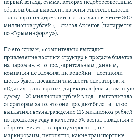
первый взгляд, сумма, которая недобросовестным
образом была выведена из зоны ответственности
транспортной дирекции, составляла не менее 300
миллионов рублей», – сказал Аксенов (цитируется
по «Крыминформу»).
По его словам, «сомнительно выглядит
привлечение частных структур к продаже билетов
на паромы». «По предварительным данным,
компания не вложила ни копейки – поставили
шесть будок, посадили там шесть операторов, и
«Единая транспортная дирекция» фиксированную
сумму – 20 миллионов рублей в год – выплачивала
операторам за то, что они продают билеты, плюс
выплатили вознаграждение 116 миллионов рублей
по прошлому году в качестве 5% вознаграждения с
оборота. Билеты не пронумерованы, не
маркированы, непонятно, какие транспортные