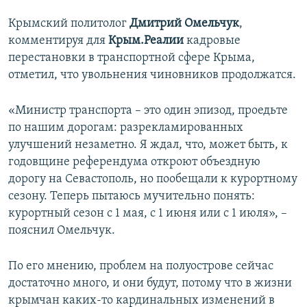
Крымский политолог
Дмитрий Омельчук
,
комментируя для
Крым.Реалии
кадровые
перестановки в транспортной сфере Крыма,
отметил, что увольнения чиновников продолжатся.
«Министр транспорта – это один эпизод, проедьте
по нашим дорогам: разрекламированных
улучшений незаметно. Я ждал, что, может быть, к
годовщине референдума откроют объездную
дорогу на Севастополь, но пообещали к курортному
сезону. Теперь пытаюсь мучительно понять:
курортный сезон с 1 мая, с 1 июня или с 1 июля», –
пояснил Омельчук.
По его мнению, проблем на полуострове сейчас
достаточно много, и они будут, потому что в жизни
крымчан каких-то кардинальных изменений в