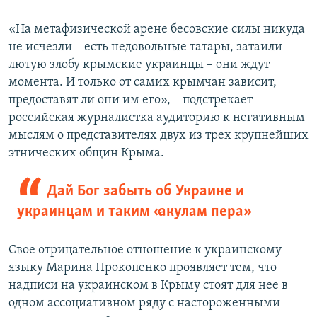
«На метафизической арене бесовские силы никуда
не исчезли – есть недовольные татары, затаили
лютую злобу крымские украинцы – они ждут
момента. И только от самих крымчан зависит,
предоставят ли они им его», – подстрекает
российская журналистка аудиторию к негативным
мыслям о представителях двух из трех крупнейших
этнических общин Крыма.
Дай Бог забыть об Украине и
украинцам и таким «акулам пера»
Свое отрицательное отношение к украинскому
языку Марина Прокопенко проявляет тем, что
надписи на украинском в Крыму стоят для нее в
одном ассоциативном ряду с настороженными