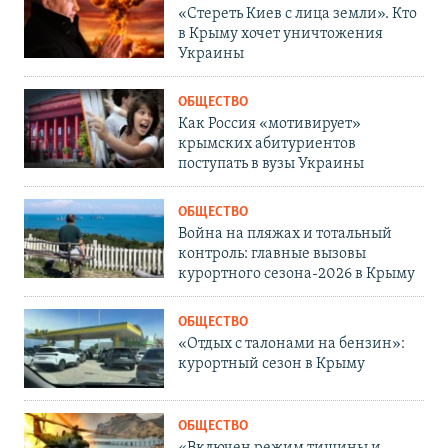
«Стереть Киев с лица земли». Кто
в Крыму хочет уничтожения
Украины
ОБЩЕСТВО
Как Россия «мотивирует»
крымских абитуриентов
поступать в вузы Украины
ОБЩЕСТВО
Война на пляжах и тотальный
контроль: главные вызовы
курортного сезона-2026 в Крыму
ОБЩЕСТВО
«Отдых с талонами на бензин»:
курортный сезон в Крыму
ОБЩЕСТВО
«Включен режим тишины и