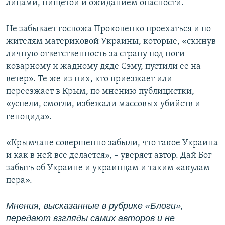
лицами, нищетой и ожиданием опасности.
Не забывает госпожа Прокопенко проехаться и по
жителям материковой Украины, которые, «скинув
личную ответственность за страну под ноги
коварному и жадному дяде Сэму, пустили ее на
ветер». Те же из них, кто приезжает или
переезжает в Крым, по мнению публицистки,
«успели, смогли, избежали массовых убийств и
геноцида».
«Крымчане совершенно забыли, что такое Украина
и как в ней все делается», – уверяет автор. Дай Бог
забыть об Украине и украинцам и таким «акулам
пера».
Мнения, высказанные в рубрике «Блоги»,
передают взгляды самих авторов и не