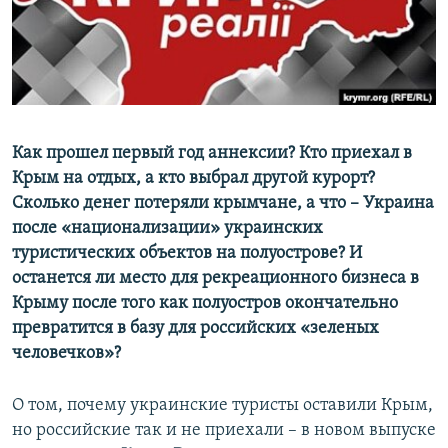
ПРИСОЕДИНЯЙТЕСЬ!
ПОБЕДИТЕЛЕЙ НЕ СУДЯТ?
КРЫМ.НЕПОКОРЕННЫЙ
ELIFBE
УКРАИНСКАЯ ПРОБЛЕМА КРЫМА
Все сайты RFE/RL
Как прошел первый год аннексии? Кто приехал в
Крым на отдых, а кто выбрал другой курорт?
Сколько денег потеряли крымчане, а что – Украина
после «национализации» украинских
туристических объектов на полуострове? И
останется ли место для рекреационного бизнеса в
Крыму после того как полуостров окончательно
превратится в базу для российских «зеленых
человечков»?
О том, почему украинские туристы оставили Крым,
но российские так и не приехали – в новом выпуске