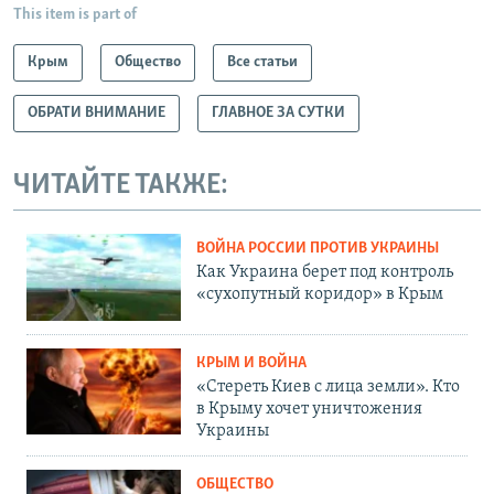
This item is part of
Крым
Общество
Все статьи
ОБРАТИ ВНИМАНИЕ
ГЛАВНОЕ ЗА СУТКИ
ЧИТАЙТЕ ТАКЖЕ:
ВОЙНА РОССИИ ПРОТИВ УКРАИНЫ
Как Украина берет под контроль
«сухопутный коридор» в Крым
КРЫМ И ВОЙНА
«Стереть Киев с лица земли». Кто
в Крыму хочет уничтожения
Украины
ОБЩЕСТВО