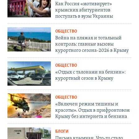
Как Россия «мотивирует»
крымских абитуриентов
поступать в вузы Украины
ОБЩЕСТВО
Война на пляжах и тотальный
контроль: главные вызовы
курортного сезона-2026 в Крыму
ОБЩЕСТВО
«Отдых с талонами на бензин»:
курортный сезон в Крыму
ОБЩЕСТВО
«Включен режим тишины и
красоты». Отдых в прифронтовом
Крыму без интернета и бензина
БЛОГИ
Письма крымчан. Что-то стало