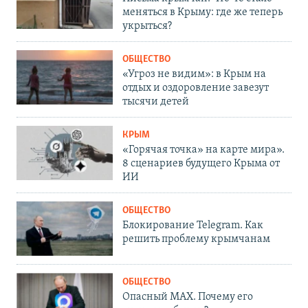
меняться в Крыму: где же теперь
укрыться?
ОБЩЕСТВО
«Угроз не видим»: в Крым на
отдых и оздоровление завезут
тысячи детей
КРЫМ
«Горячая точка» на карте мира».
8 сценариев будущего Крыма от
ИИ
ОБЩЕСТВО
Блокирование Telegram. Как
решить проблему крымчанам
ОБЩЕСТВО
Опасный MAX. Почему его