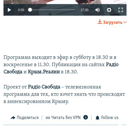
0:00
27:00
Загрузить
Программа выходит в эфир в субботу в 18.30 и в
воскресенье в 11.30. Публикация на сайтах
Радіо
Свобода
и
Крым.Реалии
в 18.30.
Проект от
Радіо Свобода
– телевизионная
программа для тех, кто хочет знать что происходит
в аннексированном Крыму.
Поделиться
Читать без VPN
Follow us