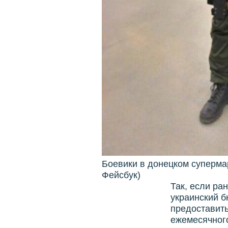
Боевики в донецком суперма
Фейсбук)
Так, если ра
украинский б
предоставить
ежемесячного