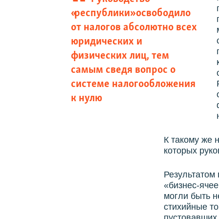
«республики» освободило
от налогов абсолютно всех
юридических и
физических лиц, тем
самым сведя вопрос о
системе налогообложения
к нулю
К такому же 
которых руко
Результатом 
«бизнес-ячее
могли быть н
стихийные то
пустовавших 