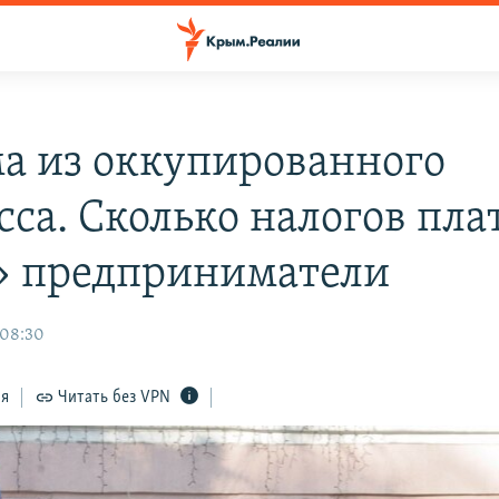
а из оккупированного
сса. Сколько налогов пла
 предприниматели
 08:30
ся
Читать без VPN