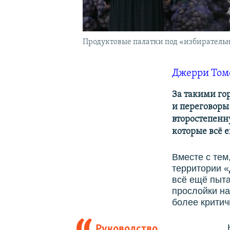
Продуктовые палатки под «избирательн
Джерри Том
За такими го
и переговоры
второстепенн
которые всё 
Вместе с тем
территории 
всё ещё пыта
прослойки на
более крити
Руководство