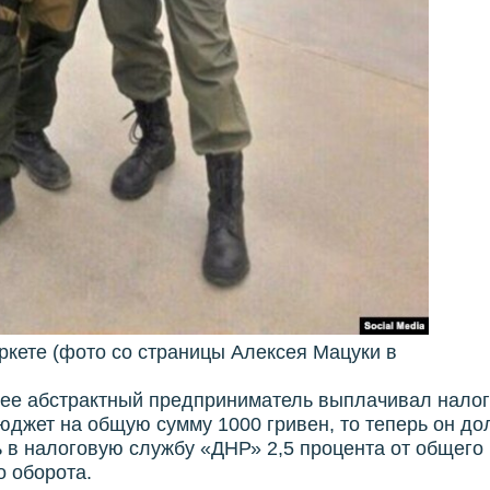
ркете (фото со страницы Алексея Мацуки в
нее абстрактный предприниматель выплачивал налог
юджет на общую сумму 1000 гривен, то теперь он д
 в налоговую службу «ДНР» 2,5 процента от общего
 оборота.