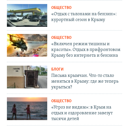
ОБЩЕСТВО
«Отдых с талонами на бензин»:
курортный сезон в Крыму
ОБЩЕСТВО
«Включен режим тишины и
красоты». Отдых в прифронтовом
Крыму без интернета и бензина
БЛОГИ
Письма крымчан. Что-то стало
меняться в Крыму: где же теперь
укрыться?
ОБЩЕСТВО
«Угроз не видим»: в Крым на
отдых и оздоровление завезут
тысячи детей