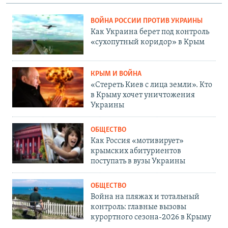
ВОЙНА РОССИИ ПРОТИВ УКРАИНЫ
Как Украина берет под контроль
«сухопутный коридор» в Крым
КРЫМ И ВОЙНА
«Стереть Киев с лица земли». Кто
в Крыму хочет уничтожения
Украины
ОБЩЕСТВО
Как Россия «мотивирует»
крымских абитуриентов
поступать в вузы Украины
ОБЩЕСТВО
Война на пляжах и тотальный
контроль: главные вызовы
курортного сезона-2026 в Крыму