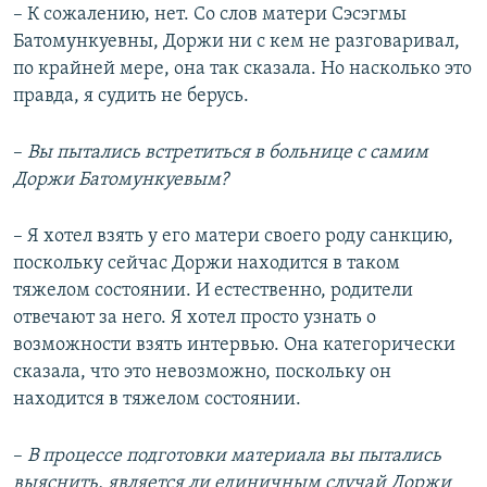
– К сожалению, нет. Со слов матери Сэсэгмы
Батомункуевны, Доржи ни с кем не разговаривал,
по крайней мере, она так сказала. Но насколько это
правда, я судить не берусь.
–​
Вы пытались встретиться в больнице с самим
Доржи Батомункуевым?
– Я хотел взять у его матери своего роду санкцию,
поскольку сейчас Доржи находится в таком
тяжелом состоянии. И естественно, родители
отвечают за него. Я хотел просто узнать о
возможности взять интервью. Она категорически
сказала, что это невозможно, поскольку он
находится в тяжелом состоянии.
–​
В процессе подготовки материала вы пытались
выяснить, является ли единичным случай Доржи