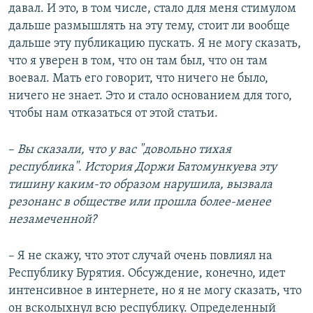
давал. И это, в том числе, стало для меня стимулом
дальше размышлять на эту тему, стоит ли вообще
дальше эту публикацию пускать. Я не могу сказать,
что я уверен в том, что он там был, что он там
воевал. Мать его говорит, что ничего не было,
ничего не знает. Это и стало основанием для того,
чтобы нам отказаться от этой статьи.
–​
Вы сказали, что у вас "довольно тихая
республика". История Доржи Батомункуева эту
тишину каким-то образом нарушила, вызвала
резонанс в обществе или прошла более-менее
незамеченной?
– Я не скажу, что этот случай очень повлиял на
Республику Бурятия. Обсуждение, конечно, идет
интенсивное в интернете, но я не могу сказать, что
он всколыхнул всю республику. Определенный