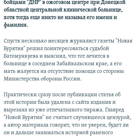
бойцами "ДНР" в ожоговом центре при Донецкой
областной центральной клинической больнице,
хотя тогда еще никто не называл его имени и
фамилии.
Спустя несколько месяцев журналист газеты "Новая
Бурятия" решил поинтересоваться судьбой
Батомункуева и выяснил, что тот лечится в
больнице в соседнем Забайкальском крае, а его
мать жалуется на отсутствие помощи со стороны
Министерства обороны России.
Практически сразу после публикации статья об
этой истории была удалена с сайта издания и
вырезана из уже отпечатанного тиража. Главред
"Новой Бурятии" не считает случившееся цензурой,
а автор материала говорит, что не уверен, будет ли
он и дальше заниматься историей раненого