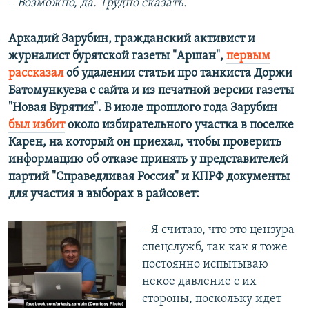
–​
Возможно, да. Трудно сказать.
Аркадий Зарубин, гражданский активист и
журналист бурятской газеты "Аршан",
первым
рассказал
об удалении статьи про танкиста Доржи
Батомункуева с сайта и из печатной версии газеты
"Новая Бурятия". В июле прошлого года Зарубин
был избит
около избирательного участка в поселке
Карен, на который он приехал, чтобы проверить
информацию об отказе принять у представителей
партий "Справедливая Россия" и КПРФ документы
для участия в выборах в райсовет:
– Я считаю, что это цензура
спецслужб, так как я тоже
постоянно испытываю
некое давление с их
стороны, поскольку идет