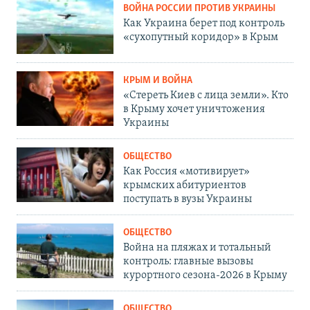
ВОЙНА РОССИИ ПРОТИВ УКРАИНЫ
Как Украина берет под контроль
«сухопутный коридор» в Крым
КРЫМ И ВОЙНА
«Стереть Киев с лица земли». Кто
в Крыму хочет уничтожения
Украины
ОБЩЕСТВО
Как Россия «мотивирует»
крымских абитуриентов
поступать в вузы Украины
ОБЩЕСТВО
Война на пляжах и тотальный
контроль: главные вызовы
курортного сезона-2026 в Крыму
ОБЩЕСТВО