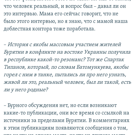
что человек реальный, и вопрос был – давал ли он
это интервью. Мама его сейчас говорит, что не
было этого интервью, но я знаю, что с мамой наша
доблестная контора тоже поработала.
–​
История с якобы массовым участием жителей
Бурятии в конфликте на востоке Украины получила
в республике какой-то резонанс? Тот же Спартак
Типанов, который, по словам Батомункуева, якобы
горел с ним в танке, пытались ли про него узнать,
живой ли это, реальный человек, был ли такой, есть
ли у него родные?
– Бурного обсуждения нет, но если возникают
какие-то публикации, они все время со ссылкой на
источники за пределами Бурятии. В комментариях
к этим публикациям появляются сообщения о том,