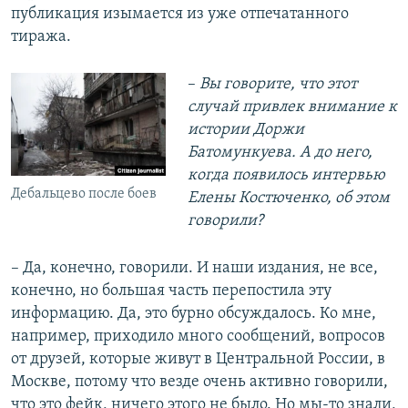
публикация изымается из уже отпечатанного
тиража.
​–​
Вы говорите, что этот
случай привлек внимание к
истории Доржи
Батомункуева. А до него,
когда появилось интервью
Дебальцево после боев
Елены Костюченко, об этом
говорили?
– Да, конечно, говорили. И наши издания, не все,
конечно, но большая часть перепостила эту
информацию. Да, это бурно обсуждалось. Ко мне,
например, приходило много сообщений, вопросов
от друзей, которые живут в Центральной России, в
Москве, потому что везде очень активно говорили,
что это фейк, ничего этого не было. Но мы-то знали,