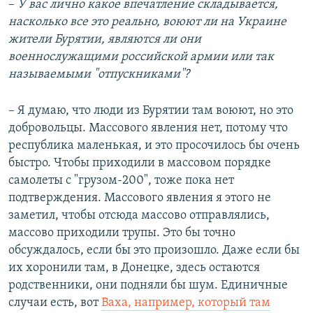
–​
У вас лично какое впечатление складывается,
насколько все это реально, воюют ли на Украине
жители Бурятии, являются ли они
военнослужащими российской армии или так
называемыми "отпускниками"?
– Я думаю, что люди из Бурятии там воюют, но это
добровольцы. Массового явления нет, потому что
республика маленькая, и это просочилось бы очень
быстро. Чтобы приходили в массовом порядке
самолеты с "грузом-200", тоже пока нет
подтверждения. Массового явления я этого не
заметил, чтобы отсюда массово отправлялись,
массово приходили трупы. Это бы точно
обсуждалось, если бы это произошло. Даже если бы
их хоронили там, в Донецке, здесь остаются
родственники, они подняли бы шум. Единичные
случаи есть, вот
Ваха, например, который там