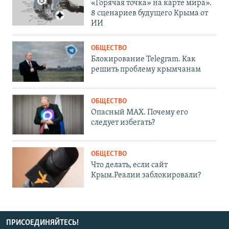
«Горячая точка» на карте мира».
8 сценариев будущего Крыма от
ИИ
ОБЩЕСТВО
Блокирование Telegram. Как
решить проблему крымчанам
ОБЩЕСТВО
Опасный MAX. Почему его
следует избегать?
ОБЩЕСТВО
Что делать, если сайт
Крым.Реалии заблокировали?
ПРИСОЕДИНЯЙТЕСЬ!