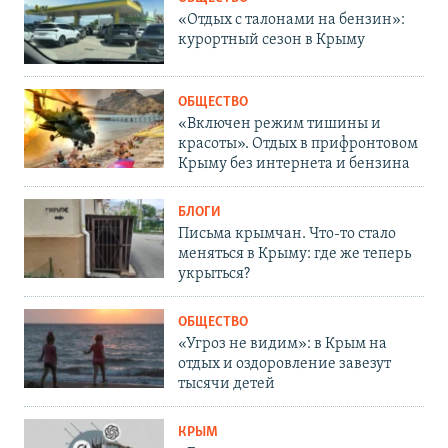
«Отдых с талонами на бензин»:
курортный сезон в Крыму
ОБЩЕСТВО
«Включен режим тишины и
красоты». Отдых в прифронтовом
Крыму без интернета и бензина
БЛОГИ
Письма крымчан. Что-то стало
меняться в Крыму: где же теперь
укрыться?
ОБЩЕСТВО
«Угроз не видим»: в Крым на
отдых и оздоровление завезут
тысячи детей
КРЫМ