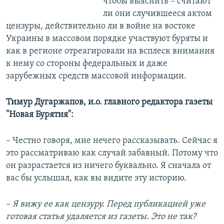
чтобы выяснить – считают
ли они случившееся актом
цензуры, действительно ли в войне на востоке
Украины в массовом порядке участвуют буряты и
как в регионе отреагировали на всплеск внимания
к нему со стороны федеральных и даже
зарубежных средств массовой информации.
Тимур Дугаржапов, и.о. главного редактора газеты
"Новая Бурятия":
– Честно говоря, мне нечего рассказывать. Сейчас я
это рассматриваю как случай забавный. Потому что
он разрастается из ничего буквально. Я сначала от
вас бы услышал, как вы видите эту историю.
–​
Я вижу ее как цензуру. Перед публикацией уже
готовая статья удаляется из газеты. Это не так?