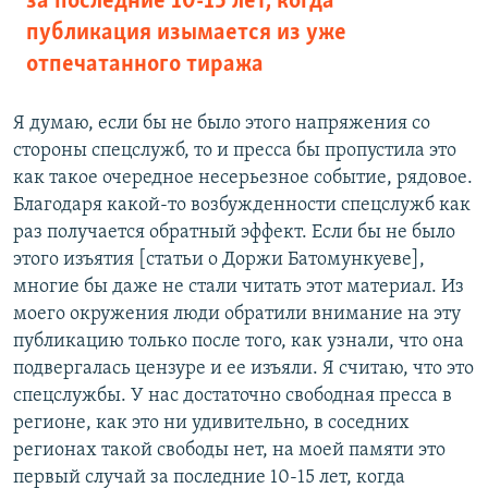
за последние 10-15 лет, когда
публикация изымается из уже
отпечатанного тиража
Я думаю, если бы не было этого напряжения со
стороны спецслужб, то и пресса бы пропустила это
как такое очередное несерьезное событие, рядовое.
Благодаря какой-то возбужденности спецслужб как
раз получается обратный эффект. Если бы не было
этого изъятия [статьи о Доржи Батомункуеве],
многие бы даже не стали читать этот материал. Из
моего окружения люди обратили внимание на эту
публикацию только после того, как узнали, что она
подвергалась цензуре и ее изъяли. Я считаю, что это
спецслужбы. У нас достаточно свободная пресса в
регионе, как это ни удивительно, в соседних
регионах такой свободы нет, на моей памяти это
первый случай за последние 10-15 лет, когда