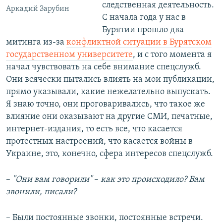
следственная деятельность.
Аркадий Зарубин
С начала года у нас в
Бурятии прошло два
митинга из-за
конфликтной ситуации в Бурятском
государственном университете
, и с того момента я
начал чувствовать на себе внимание спецслужб.
Они всячески пытались влиять на мои публикации,
прямо указывали, какие нежелательно выпускать.
Я знаю точно, они проговаривались, что такое же
влияние они оказывают на другие СМИ, печатные,
интернет-издания, то есть все, что касается
протестных настроений, что касается войны в
Украине, это, конечно, сфера интересов спецслужб.
–​
"Они вам говорили"
–​
как это происходило? Вам
звонили, писали?
– Были постоянные звонки, постоянные встречи.