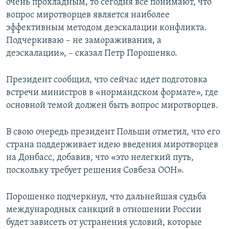
очень прохладным, то сегодня все понимают, что
вопрос миротворцев является наиболее
эффективным методом деэскалации конфликта.
Подчеркиваю – не замораживания, а
деэскалации», – сказал Петр Порошенко.
Президент сообщил, что сейчас идет подготовка
встречи министров в «нормандском формате», где
основной темой должен быть вопрос миротворцев.
В свою очередь президент Польши отметил, что его
страна поддерживает идею введения миротворцев
на Донбасс, добавив, что «это нелегкий путь,
поскольку требует решения Совбеза ООН».
Порошенко подчеркнул, что дальнейшая судьба
международных санкций в отношении России
будет зависеть от устранения условий, которые