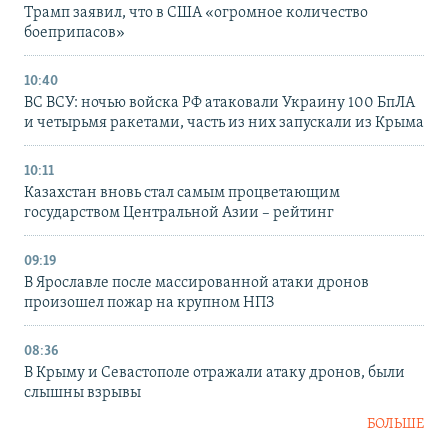
Трамп заявил, что в США «огромное количество
боеприпасов»
10:40
ВС ВСУ: ночью войска РФ атаковали Украину 100 БпЛА
и четырьмя ракетами, часть из них запускали из Крыма
10:11
Казахстан вновь стал самым процветающим
государством Центральной Азии – рейтинг
09:19
В Ярославле после массированной атаки дронов
произошел пожар на крупном НПЗ
08:36
В Крыму и Севастополе отражали атаку дронов, были
слышны взрывы
БОЛЬШЕ