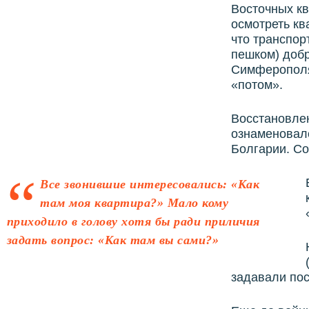
Восточных кв
осмотреть кв
что транспорт
пешком) добр
Симферополя
«потом».
Восстановле
ознаменовало
Болгарии. С
Все звонившие интересовались: «Как
там моя квартира?» Мало кому
приходило в голову хотя бы ради приличия
задать вопрос: «Как там вы сами?»
задавали пос