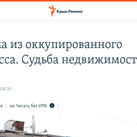
а из оккупированного
сса. Судьба недвижимос
 08:35
ся
Читать без VPN