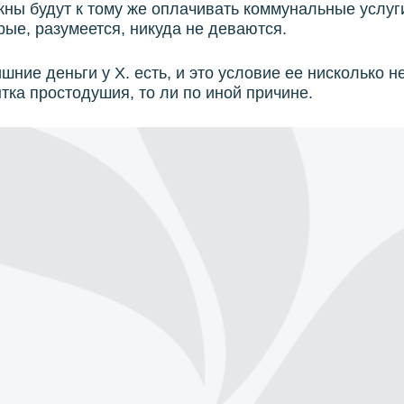
ны будут к тому же оплачивать коммунальные услуги
орые, разумеется, никуда не деваются.
шние деньги у Х. есть, и это условие ее нисколько н
ытка простодушия, то ли по иной причине.