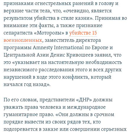
признаками огнестрельных ранений в голову и
верхние части тела, что, «очевидно, является
результатом убийства в стиле казни». Принимая во
внимание эти факты, а также признание
сепаратиста «Моторолы» в
убийстве 15
военнопленных
, заместитель директора
программы Amnesty International по Европе и
Центральной Азии Денис Кривошеев заявил, что
это «указывает на настоятельную необходимость
независимого расследования этого и всех других
нарушений в ходе этого конфликта, который
начался год назад».
По его словам, представители «ДНР» должны
уважать права человека и международное
гуманитарное право. «Они должны в срочном
порядке вывести из своих рядов тех, кто
подозревается в заказе или совершении серьезных