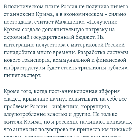
В политическом плане Россия не получила ничего
от аннексии Крыма, а в экономическом – сильно
пострадала, считает Малашенко. «Получение
Крыма создало дополнительную нагрузку на
скромный государственный бюджет. На
интеграцию полуострова с материковой Россией
понадобится много времени. Разработка системы
нового транспорта, коммунальной и финансовой
инфраструктуры будет стоить триллионы рублей», –
пишет эксперт.
Кроме того, когда пост-аннексионная эйфория
спадет, крымчане начнут испытывать на себе все
проблемы России – инфляцию, коррупцию,
злоупотребление властью и другие. Не только
жители Крыма, но и россияне начинают понимать,
что аннексия полуострова не принесла им никакой