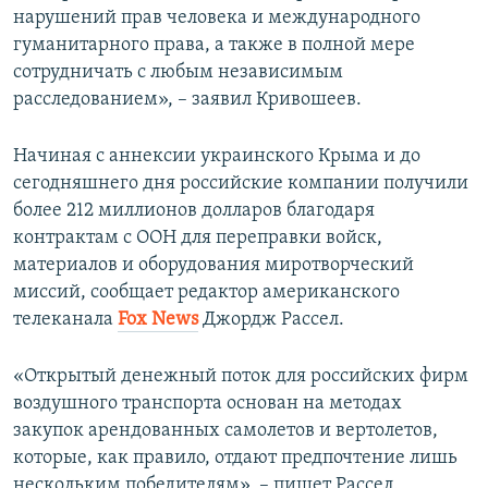
нарушений прав человека и международного
гуманитарного права, а также в полной мере
сотрудничать с любым независимым
расследованием», – заявил Кривошеев.
Начиная с аннексии украинского Крыма и до
сегодняшнего дня российские компании получили
более 212 миллионов долларов благодаря
контрактам с ООН для переправки войск,
материалов и оборудования миротворческий
миссий, сообщает редактор американского
телеканала
Fox News
Джордж Рассел.
«Открытый денежный поток для российских фирм
воздушного транспорта основан на методах
закупок арендованных самолетов и вертолетов,
которые, как правило, отдают предпочтение лишь
нескольким победителям», – пишет Рассел.