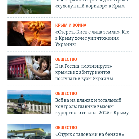
Как Украина берет под контроль
«сухопутный коридор» в Крым
КРЫМ И ВОЙНА
«Стереть Киев с лица земли». Кто
в Крыму хочет уничтожения
Украины
ОБЩЕСТВО
Как Россия «мотивирует»
крымских абитуриентов
поступать в вузы Украины
ОБЩЕСТВО
Война на пляжах и тотальный
контроль: главные вызовы
курортного сезона-2026 в Крыму
ОБЩЕСТВО
«Отдых с талонами на бензин»: