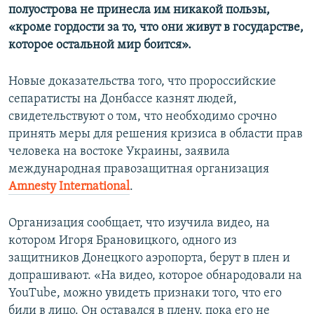
полуострова не принесла им никакой пользы,
«кроме гордости за то, что они живут в государстве,
которое остальной мир боится».
Новые доказательства того, что пророссийские
сепаратисты на Донбассе казнят людей,
свидетельствуют о том, что необходимо срочно
принять меры для решения кризиса в области прав
человека на востоке Украины, заявила
международная правозащитная организация
Amnesty International
.
Организация сообщает, что изучила видео, на
котором Игоря Брановицкого, одного из
защитников Донецкого аэропорта, берут в плен и
допрашивают. «На видео, которое обнародовали на
YouTube, можно увидеть признаки того, что его
били в лицо. Он оставался в плену, пока его не