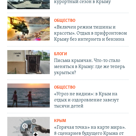
курортный сезон в Крыму
ОБЩЕСТВО
«Включен режим тишины и
красоты». Отдых в прифронтовом
Крыму без интернета и бензина
БЛОГИ
Письма крымчан. Что-то стало
меняться в Крыму: где же теперь
укрыться?
ОБЩЕСТВО
«Угроз не видим»: в Крым на
отдых и оздоровление завезут
тысячи детей
КРЫМ
«Горячая точка» на карте мира».
8 сценариев будущего Крыма от