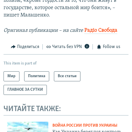
пользы, «кроме гордости за то, что они живут в
государстве, которое остальной мир боится», –
пишет Малашенко.
Оригинал публикации – на сайте
Радіо Свобода
Поделиться
Читать без VPN
Follow us
This item is part of
Мир
Политика
Все статьи
ГЛАВНОЕ ЗА СУТКИ
ЧИТАЙТЕ ТАКЖЕ:
ВОЙНА РОССИИ ПРОТИВ УКРАИНЫ