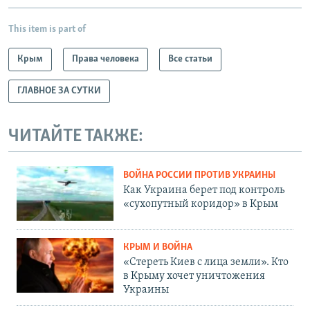
This item is part of
Крым
Права человека
Все статьи
ГЛАВНОЕ ЗА СУТКИ
ЧИТАЙТЕ ТАКЖЕ:
ВОЙНА РОССИИ ПРОТИВ УКРАИНЫ
Как Украина берет под контроль
«сухопутный коридор» в Крым
КРЫМ И ВОЙНА
«Стереть Киев с лица земли». Кто
в Крыму хочет уничтожения
Украины