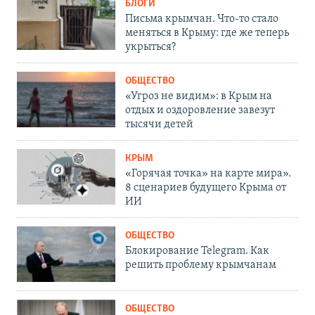
БЛОГИ
Письма крымчан. Что-то стало
меняться в Крыму: где же теперь
укрыться?
ОБЩЕСТВО
«Угроз не видим»: в Крым на
отдых и оздоровление завезут
тысячи детей
КРЫМ
«Горячая точка» на карте мира».
8 сценариев будущего Крыма от
ИИ
ОБЩЕСТВО
Блокирование Telegram. Как
решить проблему крымчанам
ОБЩЕСТВО