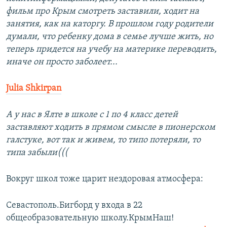
фильм про Крым смотреть заставили, ходит на
занятия, как на каторгу. В прошлом году родители
думали, что ребенку дома в семье лучше жить, но
теперь придется на учебу на материке переводить,
иначе он просто заболеет...
Julia Shkirpan
А у нас в Ялте в школе с 1 по 4 класс детей
заставляют ходить в прямом смысле в пионерском
галстуке, вот так и живем, то типо потеряли, то
типа забыли(((
Вокруг школ тоже царит нездоровая атмосфера:
Севастополь.Бигборд у входа в 22
общеобразовательную школу.КрымНаш!