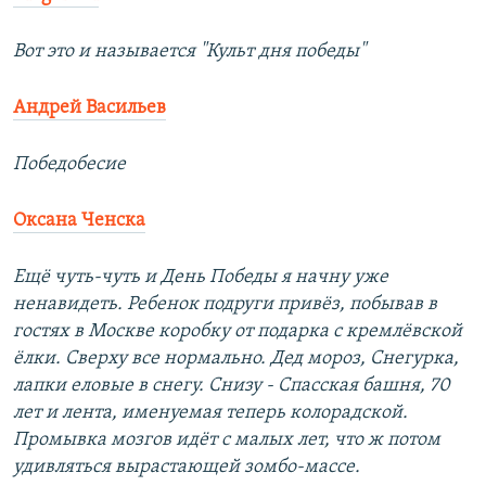
Вот это и называется "Культ дня победы"
Андрей Васильев
Победобесие
Оксана Ченска
Ещё чуть-чуть и День Победы я начну уже
ненавидеть. Ребенок подруги привёз, побывав в
гостях в Москве коробку от подарка с кремлёвской
ёлки. Сверху все нормально. Дед мороз, Снегурка,
лапки еловые в снегу. Снизу - Спасская башня, 70
лет и лента, именуемая теперь колорадской.
Промывка мозгов идёт с малых лет, что ж потом
удивляться вырастающей зомбо-массе.