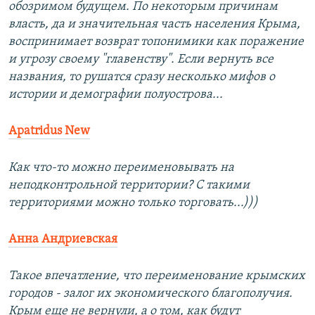
обозримом будущем. По некоторым причинам
власть, да и значительная часть населения Крыма,
воспринимает возврат топонимики как поражение
и угрозу своему "главенству". Если вернуть все
названия, то рушатся сразу несколько мифов о
истории и демографии полуострова...
Apatridus New
Как что-то можно переименовывать на
неподконтрольной территории? С такими
территориями можно только торговать...)))
Анна Андриевская
Такое впечатление, что переименование крымских
городов - залог их экономического благополучия.
Крым еще не вернули, а о том, как будут