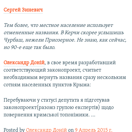
Сергей Зиневич
Тем более, что местное население использует
отмененные названия. В Керчи скорее услышишь
Чурбаш, нежели Приозерное. Не знаю, как сейчас,
но 90-е еще так было.
Олександр Доній
, в свое время разработавший
соответствующий законопроект, считает
необходимым вернуть названия сразу нескольким
сотням населенных пунктов Крыма:
Перебуваючи у статусі депутата я підготував
законопроект(разомз групою експертів) щодо
повернення кримської топонімики. ...
Posted by
Олександр Доній
on
9 Апрель 2015 г.