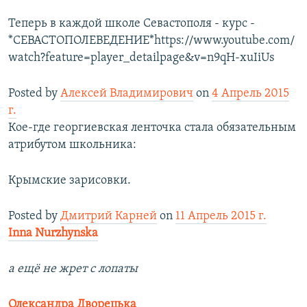
Теперь в каждой школе Севастополя - курс -
*СЕВАСТОПОЛЕВЕДЕНИЕ*https://www.youtube.com/
watch?feature=player_detailpage&v=n9qH-xuIiUs
Posted by
Алексей Владимирович
on
4 Апрель 2015
г.
Кое-где георгиевская ленточка стала обязательным
атрибутом школьника:
Крымские зарисовки.
Posted by
Дмитрий Карней
on
11 Апрель 2015 г.
Inna Nurzhynska
а ещё не жрет с лопаты
Олександра Дворецька