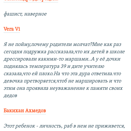
фашист, наверное
Vera Vi
Я не пойму,почему родители молчат?Мне как раз
сегодня подружка рассказала,что их детей в школе
дрессировали какими-то маршами..А у её дочки
поднялась температура 39 и дите учителю
сказала,что ей плохо.На что эта дура ответила.что
девочка претворяется,чтоб не маршировать и что
этим она проявила неуважанение к памяти своих
дедов
Бакихан Ахмедов
Этот ребенок - личность, раб в нем не приживется,