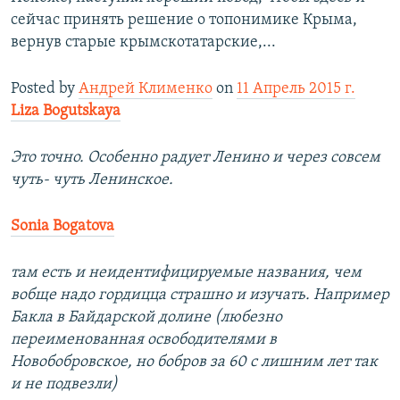
сейчас принять решение о топонимике Крыма,
вернув старые крымскотатарские,...
Posted by
Андрей Клименко
on
11 Апрель 2015 г.
Liza Bogutskaya
Это точно. Особенно радует Ленино и через совсем
чуть- чуть Ленинское.
Sonia Bogatova
там есть и неидентифицируемые названия, чем
вобще надо гордицца страшно и изучать. Например
Бакла в Байдарской долине (любезно
переименованная освободителями в
Новобобровское, но бобров за 60 с лишним лет так
и не подвезли)