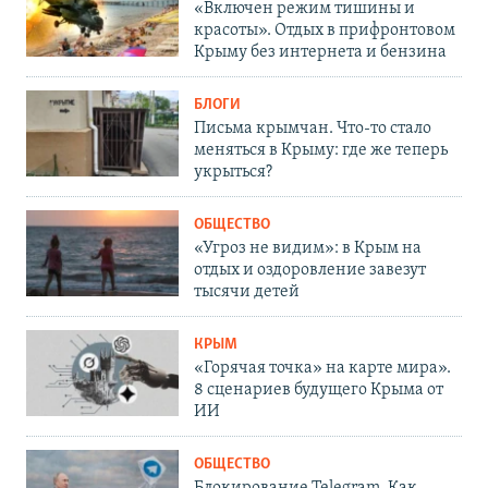
«Включен режим тишины и
красоты». Отдых в прифронтовом
Крыму без интернета и бензина
БЛОГИ
Письма крымчан. Что-то стало
меняться в Крыму: где же теперь
укрыться?
ОБЩЕСТВО
«Угроз не видим»: в Крым на
отдых и оздоровление завезут
тысячи детей
КРЫМ
«Горячая точка» на карте мира».
8 сценариев будущего Крыма от
ИИ
ОБЩЕСТВО
Блокирование Telegram. Как