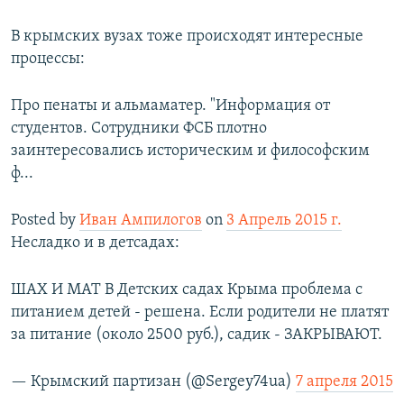
В крымских вузах тоже происходят интересные
процессы:
Про пенаты и альмаматер. "Информация от
студентов. Сотрудники ФСБ плотно
заинтересовались историческим и философским
ф...
Posted by
Иван Ампилогов
on
3 Апрель 2015 г.
Несладко и в детсадах:
ШАХ И МАТ В Детских садах Крыма проблема с
питанием детей - решена. Если родители не платят
за питание (около 2500 руб.), садик - ЗАКРЫВАЮТ.
— Крымский партизан (@Sergey74ua)
7 апреля 2015