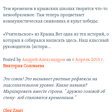
Тем временем в крымских школах творится что-то
невообразимое. Там теперь процветают
коммунистическая символика и культ победы:
«Учительское» из Крыма.Вот одна из тех историй, о
которых я собирался написать здесь. Наш классный
руководитель (истори...
Posted by
Андрей Александров
on
6 Апрель 2015 г.
Виктория Соловьева
Это совок! Это вызывает рвотные рефлексы на
подсознательном уровне. Какие навыки?
Маршировать вместе строем. " дружно головой об
стену- лоб становится кременным."
Oleg Zmei