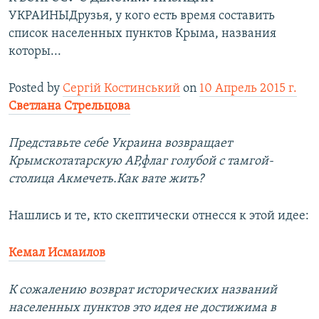
УКРАИНЫДрузья, у кого есть время составить
список населенных пунктов Крыма, названия
которы...
Posted by
Сергій Костинський
on
10 Апрель 2015 г.
Светлана Стрельцова
Представьте себе Украина возвращает
Крымскотатарскую АР,флаг голубой с тамгой-
столица Акмечеть.Как вате жить?
Нашлись и те, кто скептически отнесся к этой идее:
Кемал Исмаилов
К сожалению возврат исторических названий
населенных пунктов это идея не достижима в