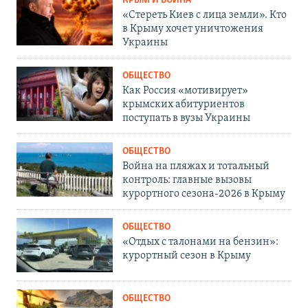
КРЫМ И ВОЙНА
«Стереть Киев с лица земли». Кто
в Крыму хочет уничтожения
Украины
ОБЩЕСТВО
Как Россия «мотивирует»
крымских абитуриентов
поступать в вузы Украины
ОБЩЕСТВО
Война на пляжах и тотальный
контроль: главные вызовы
курортного сезона-2026 в Крыму
ОБЩЕСТВО
«Отдых с талонами на бензин»:
курортный сезон в Крыму
ОБЩЕСТВО