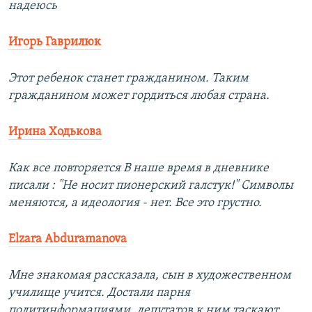
надеюсь
Игорь Гаврилюк
Этот ребенок станет гражданином. Таким
гражданином может гордиться любая страна.
Ирина Ходькова
Как все повторяется В наше время в дневнике
писали : "Не носит пионерский галстук!" Символы
меняются, а идеология - нет. Все это грустно.
Elzara Abduramanova
Мне знакомая рассказала, сын в художественном
училище учится. Достали парня
политинформациями, депутатов к ним таскают,