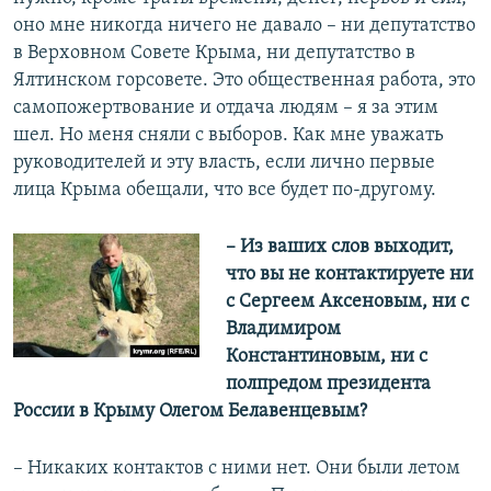
оно мне никогда ничего не давало – ни депутатство
в Верховном Совете Крыма, ни депутатство в
Ялтинском горсовете. Это общественная работа, это
самопожертвование и отдача людям – я за этим
шел. Но меня сняли с выборов. Как мне уважать
руководителей и эту власть, если лично первые
лица Крыма обещали, что все будет по-другому.
– Из ваших слов выходит,
что вы не контактируете ни
с Сергеем Аксеновым, ни с
Владимиром
Константиновым, ни с
полпредом президента
России в Крыму Олегом Белавенцевым?
– Никаких контактов с ними нет. Они были летом