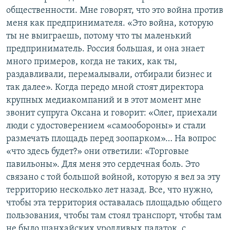
общественности. Мне говорят, что это война против
меня как предпринимателя. «Это война, которую
ты не выиграешь, потому что ты маленький
предприниматель. Россия большая, и она знает
много примеров, когда не таких, как ты,
раздавливали, перемалывали, отбирали бизнес и
так далее». Когда передо мной стоят директора
крупных медиакомпаний и в этот момент мне
звонит супруга Оксана и говорит: «Олег, приехали
люди с удостоверением «самообороны» и стали
размечать площадь перед зоопарком»… На вопрос
«что здесь будет?» они ответили: «Торговые
павильоны». Для меня это сердечная боль. Это
связано с той большой войной, которую я вел за эту
территорию несколько лет назад. Все, что нужно,
чтобы эта территория оставалась площадью общего
пользования, чтобы там стоял транспорт, чтобы там
не было шанхайских уродливых палаток, с