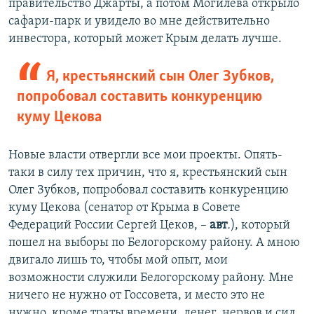
правительство Джарты, а потом Могилева открыло
сафари-парк и увидело во мне действительно
инвестора, который может Крым делать лучше.
Я, крестьянский сын Олег Зубков,
попробовал составить конкуренцию
куму Цекова
Новые власти отвергли все мои проекты. Опять-
таки в силу тех причин, что я, крестьянский сын
Олег Зубков, попробовал составить конкуренцию
куму Цекова (сенатор от Крыма в Совете
Федераций России Сергей Цеков, –
авт
.
), который
пошел на выборы по Белогорскому району. А мною
двигало лишь то, чтобы мой опыт, мои
возможности служили Белогорскому району. Мне
ничего не нужно от Госсовета, и место это не
нужно, кроме траты времени, денег, нервов и сил,