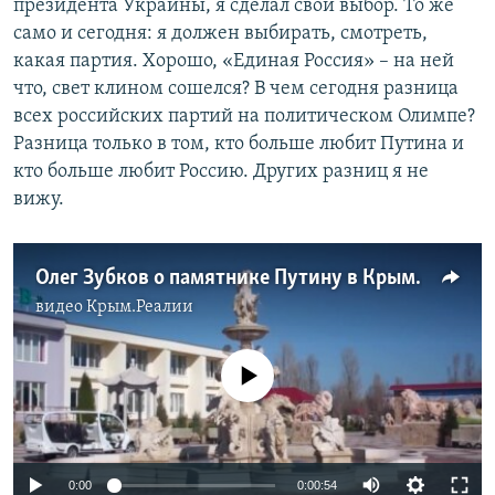
президента Украины, я сделал свой выбор. То же
само и сегодня: я должен выбирать, смотреть,
какая партия. Хорошо, «Единая Россия» – на ней
что, свет клином сошелся? В чем сегодня разница
всех российских партий на политическом Олимпе?
Разница только в том, кто больше любит Путина и
кто больше любит Россию. Других разниц я не
вижу.
Олег Зубков о памятнике Путину в Крыму
видео
Крым.Реалии
No media source currently available
0:00
0:00:54