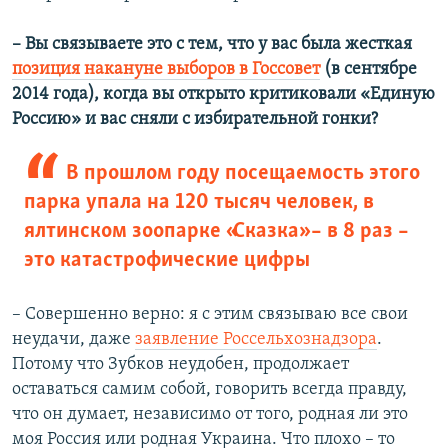
– Вы связываете это с тем, что у вас была жесткая
позиция накануне выборов в Госсовет
(в сентябре
2014 года), когда вы открыто критиковали «Единую
Россию» и вас сняли с избирательной гонки?
В прошлом году посещаемость этого
парка упала на 120 тысяч человек, в
ялтинском зоопарке «Сказка» – в 8 раз –
это катастрофические цифры
– Совершенно верно: я с этим связываю все свои
неудачи, даже
заявление Россельхознадзора
.
Потому что Зубков неудобен, продолжает
оставаться самим собой, говорить всегда правду,
что он думает, независимо от того, родная ли это
моя Россия или родная Украина. Что плохо – то