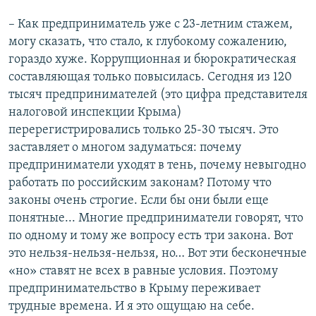
– Как предприниматель уже с 23-летним стажем,
могу сказать, что стало, к глубокому сожалению,
гораздо хуже. Коррупционная и бюрократическая
составляющая только повысилась. Сегодня из 120
тысяч предпринимателей (это цифра представителя
налоговой инспекции Крыма)
перерегистрировались только 25-30 тысяч. Это
заставляет о многом задуматься: почему
предприниматели уходят в тень, почему невыгодно
работать по российским законам? Потому что
законы очень строгие. Если бы они были еще
понятные... Многие предприниматели говорят, что
по одному и тому же вопросу есть три закона. Вот
это нельзя-нельзя-нельзя, но… Вот эти бесконечные
«но» ставят не всех в равные условия. Поэтому
предпринимательство в Крыму переживает
трудные времена. И я это ощущаю на себе.