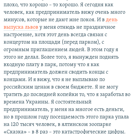
плохо, что хорошо – то хорошо. Я сегодня как
человек, как предприниматель вижу очень много
минусов, которые не дают мне покоя. И в
день
выпуска львов
у меня отнюдь не праздничное
настроение, хотя этот день всегда связан с
концертом на площади (перед парком), с
огромным приглашением людей. В этом году я
этого не делал. Более того, я вынужден поднять
входную плату в парк, потому что я как
предприниматель должен сводить концы с
концами. И я вижу, что я не выплываю по
российским ценам в своем бюджете. Я не могу
тратить до последней копейки то, что я заработал во
времена Украины. Я состоятельный
предприниматель, у меня на многое есть деньги,
но в прошлом году посещаемость этого парка упала
на 120 тысяч человек, в ялтинском зоопарке
«Сказка» – в 8 раз – это катастрофические цифры.