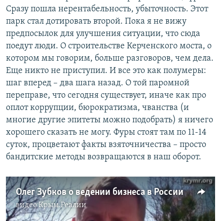
Сразу пошла нерентабельность, убыточность. Этот
парк стал дотировать второй. Пока я не вижу
предпосылок для улучшения ситуации, что сюда
поедут люди. О строительстве Керченского моста, о
котором мы говорим, больше разговоров, чем дела.
Еще никто не приступил. И все это как полумеры:
шаг вперед – два шага назад. О той паромной
переправе, что сегодня существует, иначе как про
оплот коррупции, бюрократизма, чванства (и
многие другие эпитеты можно подобрать) я ничего
хорошего сказать не могу. Фуры стоят там по 11-14
суток, процветают факты взяточничества – просто
бандитские методы возвращаются в наш оборот.
Олег Зубков о ведении бизнеса в России
видео
Крым.Реалии