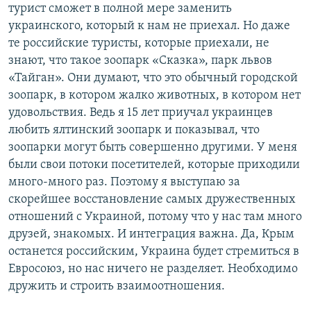
турист сможет в полной мере заменить
украинского, который к нам не приехал. Но даже
те российские туристы, которые приехали, не
знают, что такое зоопарк «Сказка», парк львов
«Тайган». Они думают, что это обычный городской
зоопарк, в котором жалко животных, в котором нет
удовольствия. Ведь я 15 лет приучал украинцев
любить ялтинский зоопарк и показывал, что
зоопарки могут быть совершенно другими. У меня
были свои потоки посетителей, которые приходили
много-много раз. Поэтому я выступаю за
скорейшее восстановление самых дружественных
отношений с Украиной, потому что у нас там много
друзей, знакомых. И интеграция важна. Да, Крым
останется российским, Украина будет стремиться в
Евросоюз, но нас ничего не разделяет. Необходимо
дружить и строить взаимоотношения.