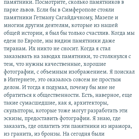
памятники. Посмотрите, сколько памятников в
парке львов. Если бы в Симферополе стояли
памятники Гетману Сагайдачному, Мазепе и
многим другим деятелям, которые из нашей
общей истории, я был бы только счастлив. Когда мы
едем по Европе, мы видим памятники даже
тиранам. Их никто не сносит. Когда я стал
заказывать на заводах памятники, то столкнулся с
тем, что нужны качественные, хорошие
фотографии, с объемным изображением. Я поискал
в Интернете, это оказалось совсем не простым
делом. И тогда я подумал, почему бы мне не
обратиться к общественности. Есть, наверное, еще
такие сумасшедшие, как я, архитекторы,
скульпторы, которые тоже могут разработать эти
эскизы, предоставить фотографии. Я знаю, где
заказать, где оплатить эти памятники из мрамора,
из гранита, из бронзы. На сегодня были