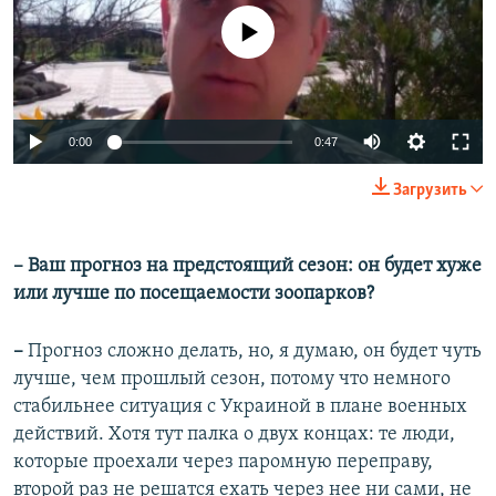
No media source currently available
0:00
0:47
Загрузить
– Ваш прогноз на предстоящий сезон: он будет хуже
или лучше по посещаемости зоопарков?
–
Прогноз сложно делать, но, я думаю, он будет чуть
лучше, чем прошлый сезон, потому что немного
стабильнее ситуация с Украиной в плане военных
действий. Хотя тут палка о двух концах: те люди,
которые проехали через паромную переправу,
второй раз не решатся ехать через нее ни сами, не