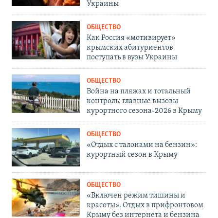
Украины
ОБЩЕСТВО
Как Россия «мотивирует»
крымских абитуриентов
поступать в вузы Украины
ОБЩЕСТВО
Война на пляжах и тотальный
контроль: главные вызовы
курортного сезона-2026 в Крыму
ОБЩЕСТВО
«Отдых с талонами на бензин»:
курортный сезон в Крыму
ОБЩЕСТВО
«Включен режим тишины и
красоты». Отдых в прифронтовом
Крыму без интернета и бензина