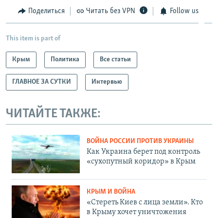
Поделиться
Читать без VPN
Follow us
This item is part of
Крым
Политика
Все статьи
ГЛАВНОЕ ЗА СУТКИ
Интервью
ЧИТАЙТЕ ТАКЖЕ:
ВОЙНА РОССИИ ПРОТИВ УКРАИНЫ
Как Украина берет под контроль
«сухопутный коридор» в Крым
КРЫМ И ВОЙНА
«Стереть Киев с лица земли». Кто
в Крыму хочет уничтожения