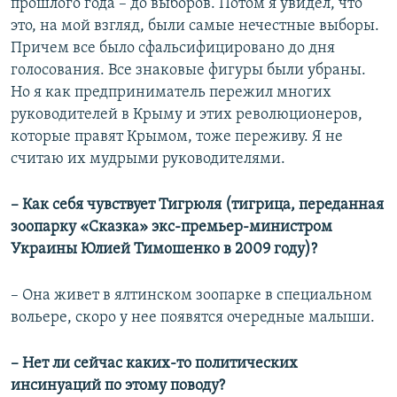
прошлого года – до выборов. Потом я увидел, что
это, на мой взгляд, были самые нечестные выборы.
Причем все было сфальсифицировано до дня
голосования. Все знаковые фигуры были убраны.
Но я как предприниматель пережил многих
руководителей в Крыму и этих революционеров,
которые правят Крымом, тоже переживу. Я не
считаю их мудрыми руководителями.
– Как себя чувствует Тигрюля (тигрица, переданная
зоопарку «Сказка» экс-премьер-министром
Украины Юлией Тимошенко в 2009 году)?
– Она живет в ялтинском зоопарке в специальном
вольере, скоро у нее появятся очередные малыши.
– Нет ли сейчас каких-то политических
инсинуаций по этому поводу?