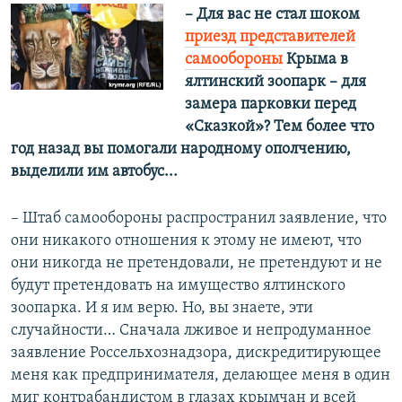
– Для вас не стал шоком
приезд представителей
самообороны
Крыма в
ялтинский зоопарк – для
замера парковки перед
«Сказкой»? Тем более что
год назад вы помогали народному ополчению,
выделили им автобус...
– Штаб самообороны распространил заявление, что
они никакого отношения к этому не имеют, что
они никогда не претендовали, не претендуют и не
будут претендовать на имущество ялтинского
зоопарка. И я им верю. Но, вы знаете, эти
случайности… Сначала лживое и непродуманное
заявление Россельхознадзора, дискредитирующее
меня как предпринимателя, делающее меня в один
миг контрабандистом в глазах крымчан и всей