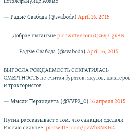
петэлефануйце Абаме
— Радыё Свабода (@svaboda)
April 16, 2015
Добрае пытаньне
pic.twitter.com/Qz6vjUgx8N
— Радыё Свабода (@svaboda)
April 16, 2015
ВЫРОСЛА РОЖДАЕМОСТЬ СОКРАТИЛАСЬ
СМЕРТНОСТЬ не считая бурятов, якутов, шахтёров
и трактористов
— Мысли Перзидента (@VVP2_0)
16 апреля 2015
Путин рассказывает о том, что санкции сделали
Россию сильнее:
pic.twitter.com/pvWb3NKFs4