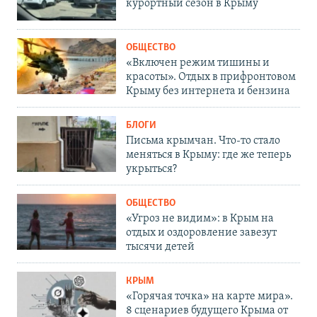
курортный сезон в Крыму
ОБЩЕСТВО
«Включен режим тишины и
красоты». Отдых в прифронтовом
Крыму без интернета и бензина
БЛОГИ
Письма крымчан. Что-то стало
меняться в Крыму: где же теперь
укрыться?
ОБЩЕСТВО
«Угроз не видим»: в Крым на
отдых и оздоровление завезут
тысячи детей
КРЫМ
«Горячая точка» на карте мира».
8 сценариев будущего Крыма от