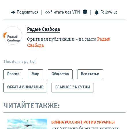
Поделиться
Читать без VPN
Follow us
Радыё Свабода
Оригинал публикации – на сайте
Радыё
Свабода
This item is part of
Россия
Мир
Общество
Все статьи
ОБРАТИ ВНИМАНИЕ
ГЛАВНОЕ ЗА СУТКИ
ЧИТАЙТЕ ТАКЖЕ:
ВОЙНА РОССИИ ПРОТИВ УКРАИНЫ
Как Украина берет под контроль