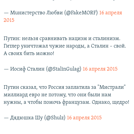
— Мuнистерство Любви (@FakeMORF)
16 апреля
2015
Путин: нельзя сравнивать нацизм и сталинизм.
Гитлер уничтожал чужие народы, а Сталин – свой.
А своих бить можно!
— Иосиф Сталин (@StalinGulag)
16 апреля 2015
Путин сказал, что Россия заплатила за "Мистрали"
миллиард евро не потому, что они были нам
нужны, а чтобы помочь французам. Однако, щедро!
— Дядюшка Шу (@Shulz)
16 апреля 2015