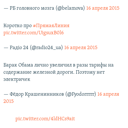
— РБ головного мозга (@belamova)
16 апреля 2015
Коротко про
#ПрямаяЛиния
pic.twitter.com/UigsuxB0l6
— Радіо 24 (@radio24_ua)
16 апреля 2015
Барак Обама лично увеличил в разы тарифы на
содержание железной дороги. Поэтому нет
электричек
— Фёдор Крашенинников (@Fyodorrrrr)
16 апреля
2015
pic.twitter.com/4ldHCs9ait