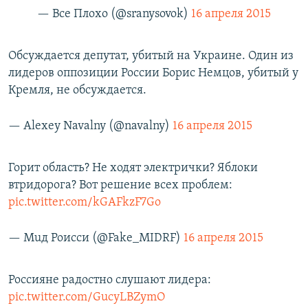
— Все Плохо (@sranysovok)
16 апреля 2015
Обсуждается депутат, убитый на Украине. Один из
лидеров оппозиции России Борис Немцов, убитый у
Кремля, не обсуждается.
— Alexey Navalny (@navalny)
16 апреля 2015
Горит область? Не ходят электрички? Яблоки
втридорога? Вот решение всех проблем:
pic.twitter.com/kGAFkzF7Go
— Мuд Роисси (@Fake_MIDRF)
16 апреля 2015
Россияне радостно слушают лидера:
pic.twitter.com/GucyLBZymO