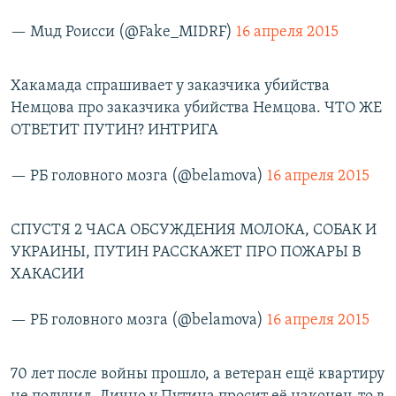
— Мuд Роисси (@Fake_MIDRF)
16 апреля 2015
Хакамада спрашивает у заказчика убийства
Немцова про заказчика убийства Немцова. ЧТО ЖЕ
ОТВЕТИТ ПУТИН? ИНТРИГА
— РБ головного мозга (@belamova)
16 апреля 2015
СПУСТЯ 2 ЧАСА ОБСУЖДЕНИЯ МОЛОКА, СОБАК И
УКРАИНЫ, ПУТИН РАССКАЖЕТ ПРО ПОЖАРЫ В
ХАКАСИИ
— РБ головного мозга (@belamova)
16 апреля 2015
70 лет после войны прошло, а ветеран ещё квартиру