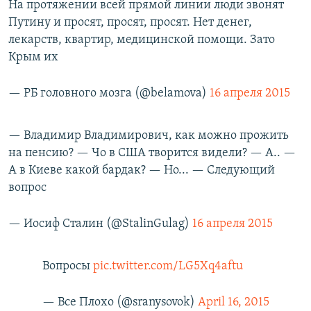
На протяжении всей прямой линии люди звонят
Путину и просят, просят, просят. Нет денег,
лекарств, квартир, медицинской помощи. Зато
Крым их
— РБ головного мозга (@belamova)
16 апреля 2015
— Владимир Владимирович, как можно прожить
на пенсию? — Чо в США творится видели? — А.. —
А в Киеве какой бардак? — Но... — Следующий
вопрос
— Иосиф Сталин (@StalinGulag)
16 апреля 2015
Вопросы
pic.twitter.com/LG5Xq4aftu
— Все Плохо (@sranysovok)
April 16, 2015