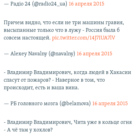
— Радіо 24 (@radio24_ua)
16 апреля 2015
Причем видно, что если не три машины гравия,
высыпанные только что в лужу - Россия была б
совсем настоящей.
pic.twitter.com/14J7IUA7lV
— Alexey Navalny (@navalny)
16 апреля 2015
- Владимир Владимирович, когда людей в Хакасии
спасут от пожаров? - Наверное в том, что
происходит, есть и ваша вина.
— РБ головного мозга (@belamova)
16 апреля 2015
- Владимир Владимирович, Чита уже в кольце огня
- А чё там у хохлов?