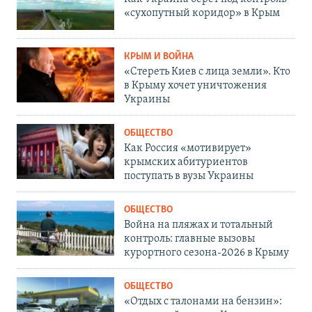
«сухопутный коридор» в Крым
КРЫМ И ВОЙНА
«Стереть Киев с лица земли». Кто
в Крыму хочет уничтожения
Украины
ОБЩЕСТВО
Как Россия «мотивирует»
крымских абитуриентов
поступать в вузы Украины
ОБЩЕСТВО
Война на пляжах и тотальный
контроль: главные вызовы
курортного сезона-2026 в Крыму
ОБЩЕСТВО
«Отдых с талонами на бензин»: