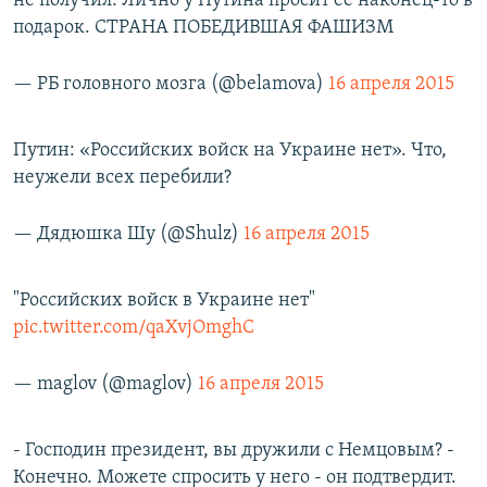
не получил. Лично у Путина просит её наконец-то в
подарок. СТРАНА ПОБЕДИВШАЯ ФАШИЗМ
— РБ головного мозга (@belamova)
16 апреля 2015
Путин: «Российских войск на Украине нет». Что,
неужели всех перебили?
— Дядюшка Шу (@Shulz)
16 апреля 2015
"Российских войск в Украине нет"
pic.twitter.com/qaXvjOmghC
— maglov (@maglov)
16 апреля 2015
- Господин президент, вы дружили с Немцовым? -
Конечно. Можете спросить у него - он подтвердит.