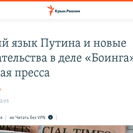
й язык Путина и новые
тельства в деле «Боинга
ая пресса
а
12:05
ся
Читать без VPN