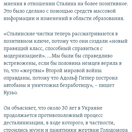
мнения в отношении Сталина на более позитивное.
Это было сделано с помощью средств массовой
информации и изменений в области образования.
«Сталинские чистки теперь рассматриваются в
позитивном ключе, потому что они создали «новый
правящий класс, способный справиться с
модернизацией». ...Мы были бы справедливо
встревожены, если бы половина немцев верила в
то, что «жертвы» Второй мировой войны
оправданы, потому что Адольф Гитлер построил
автобаны и уничтожил безработицу», – пишет
Кузьо.
Он объясняет, что около 30 лет в Украине
продолжается противоположный процесс
десталинизации, в ходе которого, в частности,
строились музеи и памятники жертвам Голодомора