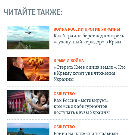
ЧИТАЙТЕ ТАКЖЕ:
ВОЙНА РОССИИ ПРОТИВ УКРАИНЫ
Как Украина берет под контроль
«сухопутный коридор» в Крым
КРЫМ И ВОЙНА
«Стереть Киев с лица земли». Кто
в Крыму хочет уничтожения
Украины
ОБЩЕСТВО
Как Россия «мотивирует»
крымских абитуриентов
поступать в вузы Украины
ОБЩЕСТВО
Война на пляжах и тотальный