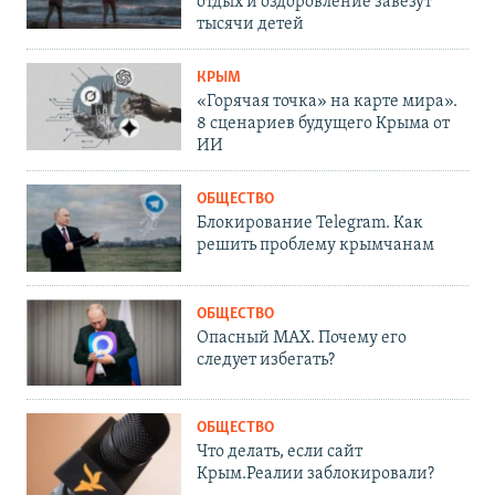
отдых и оздоровление завезут
тысячи детей
КРЫМ
«Горячая точка» на карте мира».
8 сценариев будущего Крыма от
ИИ
ОБЩЕСТВО
Блокирование Telegram. Как
решить проблему крымчанам
ОБЩЕСТВО
Опасный MAX. Почему его
следует избегать?
ОБЩЕСТВО
Что делать, если сайт
Крым.Реалии заблокировали?