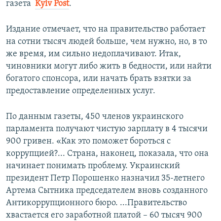
газета ​
Kyiv Post
.
Издание отмечает, что на правительство работает
на сотни тысяч людей больше, чем нужно, но, в то
же время, им сильно недоплачивают. Итак,
чиновники могут либо жить в бедности, или найти
богатого спонсора, или начать брать взятки за
предоставление определенных услуг.
По данным газеты, 450 членов украинского
парламента получают чистую зарплату в 4 тысячи
900 гривен. «Как это поможет бороться с
коррупцией?... Страна, наконец, показала, что она
начинает понимать проблему. Украинский
президент Петр Порошенко назначил 35-летнего
Артема Сытника председателем вновь созданного
Антикоррупционного бюро. ...Правительство
хвастается его заработной платой – 60 тысяч 900