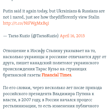
Putin said it again today, but Ukrainians & Russians are
not 1 narod, just see how theydifferently view Stalin
http://t.co/NiFWgMxBq1
— Taras Kuzio (@TarasKuzio)
April 16, 2015
Отношение к Иосифу Сталину указывает на то,
насколько украинцы и россияне отличаются друг от
друга, пишет канадский политолог украинского
происхождения Тарас Кузьо на страницах
британской газеты ​
Financial Times
.
По его словам, через несколько лет после прихода
российского президента Владимира Путина к
власти, в 2007 году, в России начался процесс
ресталинизации, то есть изменения публичного