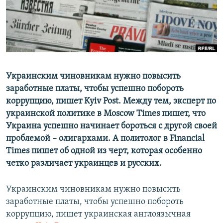
ПРИСОЕДИНЯЙТЕСЬ!
ПОБЕДИТЕЛЕЙ НЕ СУДЯТ?
КРЫМ.НЕПОКОРЕННЫЙ
ELIFBE
УКРАИНСКАЯ ПРОБЛЕМА КРЫМА
Все сайты RFE/RL
Украинским чиновникам нужно повысить
заработные платы, чтобы успешно побороть
коррупцию, пишет Kyiv Post. Между тем, эксперт по
украинской политике в Moscow Times пишет, что
Украина успешно начинает бороться с другой своей
проблемой – олигархами. А политолог в Financial
Times пишет об одной из черт, которая особенно
четко различает украинцев и русских.
Украинским чиновникам нужно повысить
заработные платы, чтобы успешно побороть
коррупцию, пишет украинская англоязычная