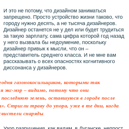
И это не потому, что дизайном заниматься
запрещено. Просто устройство жизни таково, что
городу нужно десять, а не тысяча дизайнеров.
Дизайнер останется не у дел или будет трудиться
за такую зарплату, сама цифра которой год назад
у него вызвала бы недоумение, поскольку
дизайнер привык к мысли, что он –
представитель среднего класса. И не мне вам
рассказывать о всех опасностях когнитивного
диссонанса у дизайнеров.
годня газонокосильщиков, которыми так
ся экс-мэр – видимо, потому что они
последнюю зелень, оставшуюся в городе после
. Стригли траву до упора, уже в те дни, когда
 свистели снаряды
Узор разрушения, как видим, в Луганске, непрост