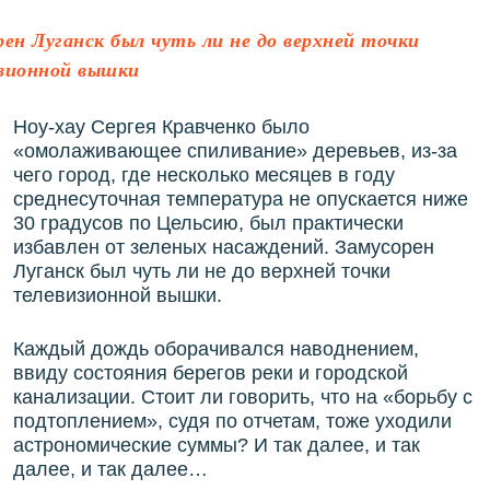
рен Луганск был чуть ли не до верхней точки
зионной вышки
Ноу-хау Сергея Кравченко было
«омолаживающее спиливание» деревьев, из-за
чего город, где несколько месяцев в году
среднесуточная температура не опускается ниже
30 градусов по Цельсию, был практически
избавлен от зеленых насаждений. Замусорен
Луганск был чуть ли не до верхней точки
телевизионной вышки.
Каждый дождь оборачивался наводнением,
ввиду состояния берегов реки и городской
канализации. Стоит ли говорить, что на «борьбу с
подтоплением», судя по отчетам, тоже уходили
астрономические суммы? И так далее, и так
далее, и так далее…