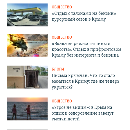
ОБЩЕСТВО
«Отдых с талонами на бензин»:
курортный сезон в Крыму
ОБЩЕСТВО
«Включен режим тишины и
красоты». Отдых в прифронтовом
Крыму без интернета и бензина
БЛОГИ
Письма крымчан. Что-то стало
меняться в Крыму: где же теперь
укрыться?
ОБЩЕСТВО
«Угроз не видим»: в Крым на
отдых и оздоровление завезут
тысячи детей