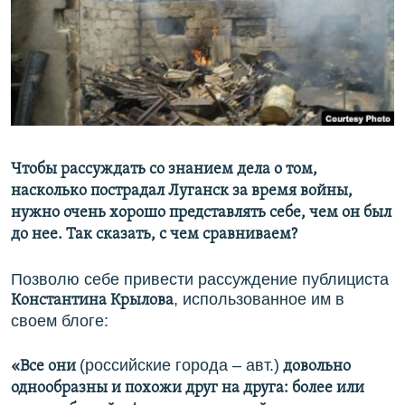
ПРИСОЕДИНЯЙТЕСЬ!
ПОБЕДИТЕЛЕЙ НЕ СУДЯТ?
КРЫМ.НЕПОКОРЕННЫЙ
ELIFBE
УКРАИНСКАЯ ПРОБЛЕМА КРЫМА
Все сайты RFE/RL
Чтобы рассуждать со знанием дела о том,
насколько пострадал Луганск за время войны,
нужно очень хорошо представлять себе, чем он был
до нее. Так сказать, с чем сравниваем?
Позволю себе привести рассуждение публициста
, использованное им в
Константина Крылова
своем блоге:
(российские города – авт.)
«Все они
довольно
однообразны и похожи друг на друга: более или