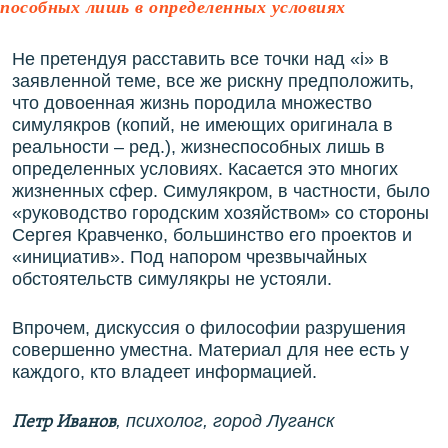
пособных лишь в определенных условиях
Не претендуя расставить все точки над «і» в
заявленной теме, все же рискну предположить,
что довоенная жизнь породила множество
симулякров (копий, не имеющих оригинала в
реальности – ред.), жизнеспособных лишь в
определенных условиях. Касается это многих
жизненных сфер. Симулякром, в частности, было
«руководство городским хозяйством» со стороны
Сергея Кравченко, большинство его проектов и
«инициатив». Под напором чрезвычайных
обстоятельств симулякры не устояли.
Впрочем, дискуссия о философии разрушения
совершенно уместна. Материал для нее есть у
каждого, кто владеет информацией.
, психолог, город Луганск
Петр Иванов