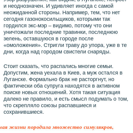
и неоднозначен. И удивляет иногда с самой
неожиданной стороны. Например, тем, что нет
сегодня газонокосильщиков, которыми так
гордился экс-мэр – видимо, потому что они
уничтожали последние травинки, последнюю
зелень, оставшуюся в городе после
«омоложения». Стригли траву до упора, уже в те
дни, когда над городом свистели снаряды.
Стоит сказать, что распались многие семьи.
Допустим, жена уехала в Киев, а муж остался в
Луганске. Формально брак не расторгнут, но
фактически оба супруга находятся в активном
поиске новых отношений. Хотя такая ситуация
далеко не правило, и есть смысл подумать о том,
что скрепляло союзы распавшиеся и
сохранившиеся.
ная жизни породила множество симулякров,