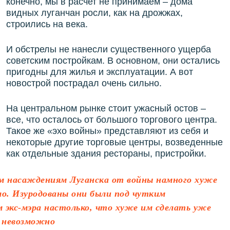
конечно, мы в расчет не принимаем – дома
видных луганчан росли, как на дрожжах,
строились на века.
И обстрелы не нанесли существенного ущерба
советским постройкам. В основном, они остались
пригодны для жилья и эксплуатации. А вот
новострой пострадал очень сильно.
На центральном рынке стоит ужасный остов –
все, что осталось от большого торгового центра.
Такое же «эхо войны» представляют из себя и
некоторые другие торговые центры, возведенные
как отдельные здания рестораны, пристройки.
м насаждениям Луганска от войны намного хуже
ло. Изуродованы они были под чутким
м экс-мэра настолько, что хуже им сделать уже
 невозможно