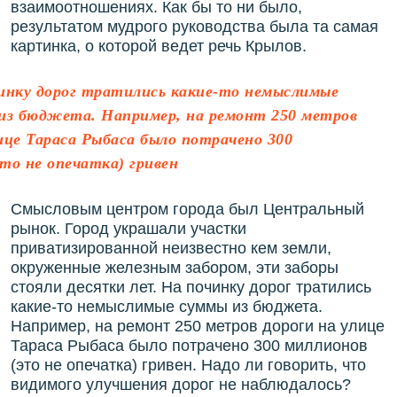
взаимоотношениях. Как бы то ни было,
результатом мудрого руководства была та самая
картинка, о которой ведет речь Крылов.
инку дорог тратились какие-то немыслимые
из бюджета. Например, на ремонт 250 метров
ице Тараса Рыбаса было потрачено 300
то не опечатка) гривен
Смысловым центром города был Центральный
рынок. Город украшали участки
приватизированной неизвестно кем земли,
окруженные железным забором, эти заборы
стояли десятки лет. На починку дорог тратились
какие-то немыслимые суммы из бюджета.
Например, на ремонт 250 метров дороги на улице
Тараса Рыбаса было потрачено 300 миллионов
(это не опечатка) гривен. Надо ли говорить, что
видимого улучшения дорог не наблюдалось?