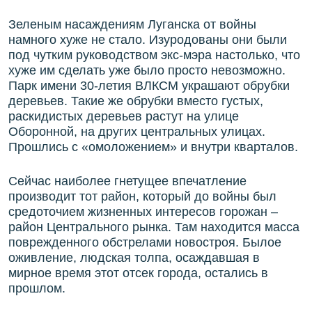
Зеленым насаждениям Луганска от войны
намного хуже не стало. Изуродованы они были
под чутким руководством экс-мэра настолько, что
хуже им сделать уже было просто невозможно.
Парк имени 30-летия ВЛКСМ украшают обрубки
деревьев. Такие же обрубки вместо густых,
раскидистых деревьев растут на улице
Оборонной, на других центральных улицах.
Прошлись с «омоложением» и внутри кварталов.
Сейчас наиболее гнетущее впечатление
производит тот район, который до войны был
средоточием жизненных интересов горожан –
район Центрального рынка. Там находится масса
поврежденного обстрелами новостроя. Былое
оживление, людская толпа, осаждавшая в
мирное время этот отсек города, остались в
прошлом.