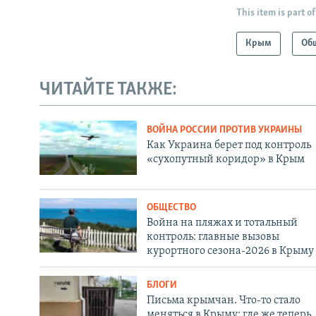
This item is part of
Крым
Об
ЧИТАЙТЕ ТАКЖЕ:
ВОЙНА РОССИИ ПРОТИВ УКРАИНЫ
Как Украина берет под контроль
«сухопутный коридор» в Крым
ОБЩЕСТВО
Война на пляжах и тотальный
контроль: главные вызовы
курортного сезона-2026 в Крыму
БЛОГИ
Письма крымчан. Что-то стало
меняться в Крыму: где же теперь