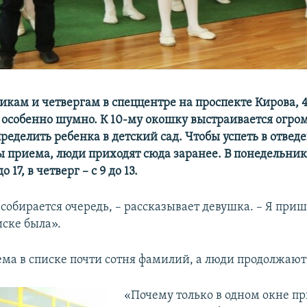
икам и четвергам в спеццентре на проспекте Кирова, 4
особенно шумно. К 10-му окошку выстраивается огро
еделить ребенка в детский сад. Чтобы успеть в отвед
ы приема, люди приходят сюда заранее. В понедельник
о 17, в четверг – с 9 до 13.
 собирается очередь, – рассказывает девушка. – Я приш
иске была».
ема в списке почти сотня фамилий, а люди продолжают
«Почему только в одном окне п