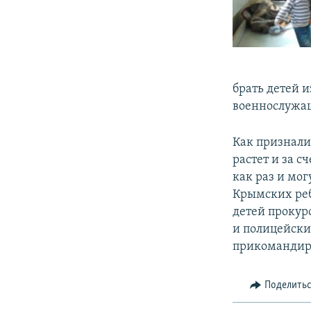
брать детей 
военнослужащ
Как признали
растет и за 
как раз и мог
Крымских реб
детей прокур
и полицейски
прикомандир
Поделить