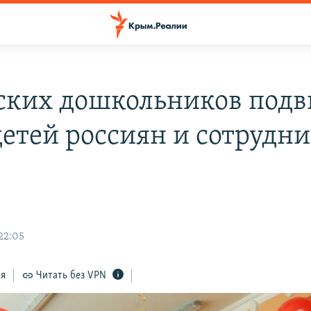
ких дошкольников подв
детей россиян и сотрудн
22:05
ся
Читать без VPN