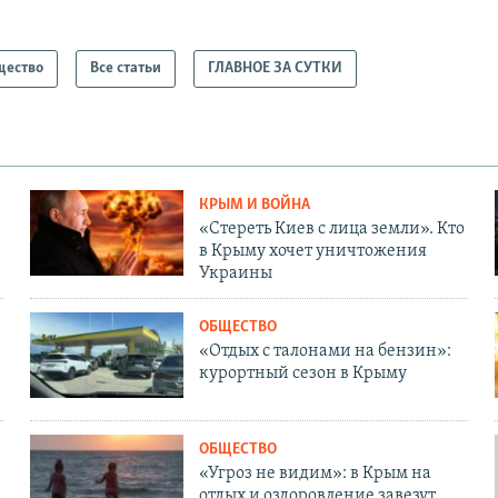
щество
Все статьи
ГЛАВНОЕ ЗА СУТКИ
КРЫМ И ВОЙНА
«Стереть Киев с лица земли». Кто
в Крыму хочет уничтожения
Украины
ОБЩЕСТВО
«Отдых с талонами на бензин»:
курортный сезон в Крыму
ОБЩЕСТВО
«Угроз не видим»: в Крым на
отдых и оздоровление завезут