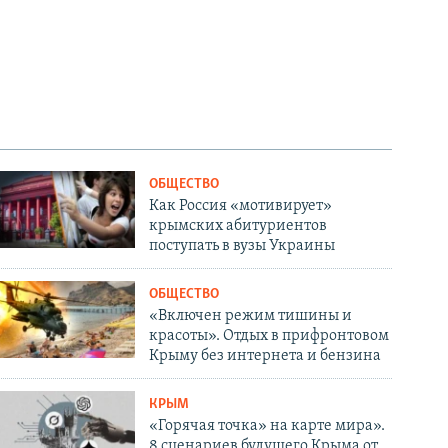
ОБЩЕСТВО
Как Россия «мотивирует»
крымских абитуриентов
поступать в вузы Украины
ОБЩЕСТВО
«Включен режим тишины и
красоты». Отдых в прифронтовом
Крыму без интернета и бензина
КРЫМ
«Горячая точка» на карте мира».
8 сценариев будущего Крыма от